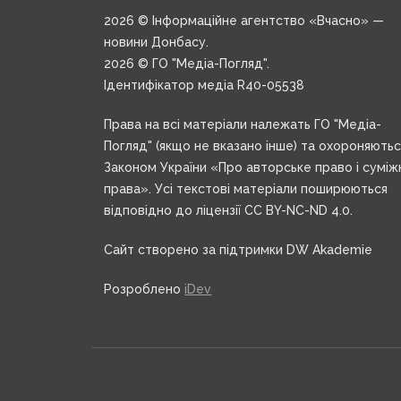
2026 © Інформаційне агентство «Вчасно» —
новини Донбасу.
2026 © ГО "Медіа-Погляд".
Ідентифікатор медіа R40-05538
Права на всі матеріали належать ГО "Медіа-
Погляд" (якщо не вказано інше) та охороняють
Законом України «Про авторське право і суміж
права». Усі текстові матеріали поширюються
відповідно до ліцензії CC BY-NC-ND 4.0.
Сайт створено за підтримки DW Akademie
Розроблено
iDev