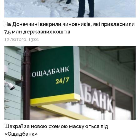
На Донеччині викрили чиновників, які привласнили
7,5 млн державних коштів
12 лютого, 13:01
Шахраї за новою схемою маскуються під
«Ощадбанк»