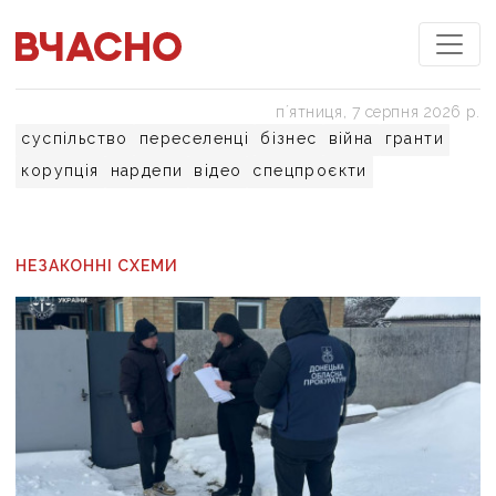
пʼятниця, 7 серпня 2026 р.
суспільство
переселенці
бізнес
війна
гранти
корупція
нардепи
відео
спецпроєкти
НЕЗАКОННІ СХЕМИ