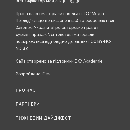
Ідентифікатор медіа R40-05538
Права на всі матеріали належать ГО "Медіа-
Погляд" (якщо не вказано інше) та охороняються
Законом України «Про авторське право і
суміжні права». Усі текстові матеріали
поширюються відповідно до ліцензії CC BY-NC-
ND 4.0.
Сайт створено за підтримки DW Akademie
Розроблено
iDev
ПРО НАС
ПАРТНЕРИ
ТИЖНЕВИЙ ДАЙДЖЕСТ