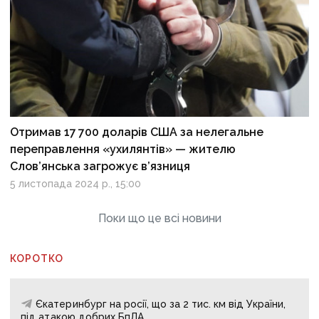
Отримав 17 700 доларів США за нелегальне
переправлення «ухилянтів» — жителю
Слов’янська загрожує в’язниця
5 листопада 2024 р., 15:00
Поки що це всі новини
КОРОТКО
Єкатеринбург на росії, що за 2 тис. км від України,
під атакою добрих БпЛА.