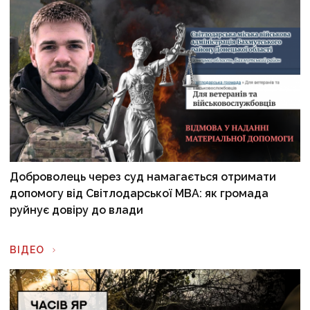
Доброволець через суд намагається отримати
допомогу від Світлодарської МВА: як громада
руйнує довіру до влади
ВІДЕО