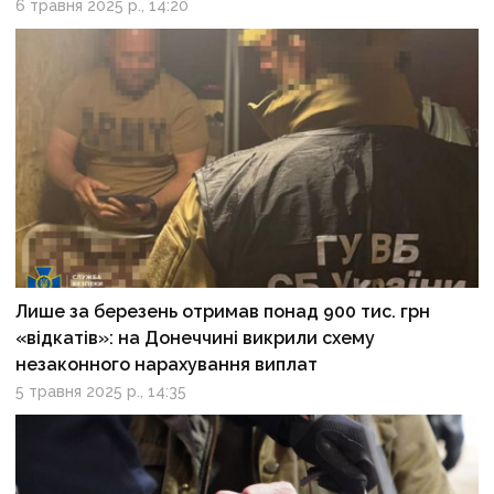
6 травня 2025 р., 14:20
Лише за березень отримав понад 900 тис. грн
«відкатів»: на Донеччині викрили схему
незаконного нарахування виплат
5 травня 2025 р., 14:35