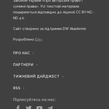
Законом України «Про авторське право і
суміжні права». Усі текстові матеріали
поширюються відповідно до ліцензії CC BY-NC-
ND 4.0.
Сайт створено за підтримки DW Akademie
Розроблено
iDev
ПРО НАС
ПАРТНЕРИ
ТИЖНЕВИЙ ДАЙДЖЕСТ
RSS
Підписуйтесь на нас: