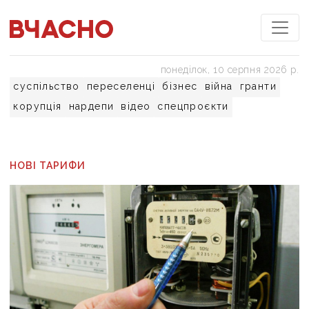
понеділок, 10 серпня 2026 р.
суспільство
переселенці
бізнес
війна
гранти
корупція
нардепи
відео
спецпроєкти
НОВІ ТАРИФИ