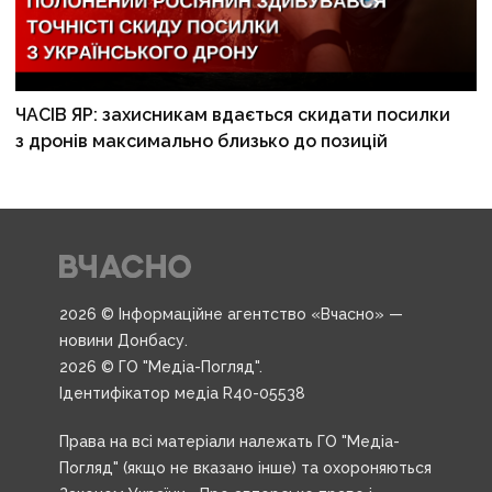
ЧАСІВ ЯР: захисникам вдається скидати посилки
з дронів максимально близько до позицій
2026 © Інформаційне агентство «Вчасно» —
новини Донбасу.
2026 © ГО "Медіа-Погляд".
Ідентифікатор медіа R40-05538
Права на всі матеріали належать ГО "Медіа-
Погляд" (якщо не вказано інше) та охороняються