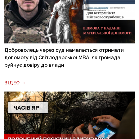
Доброволець через суд намагається отримати
допомогу від Світлодарської МВА: як громада
руйнує довіру до влади
ВІДЕО