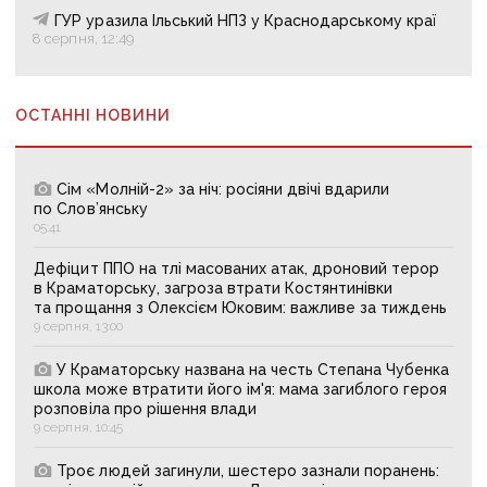
ГУР уразила Ільський НПЗ у Краснодарському краї
8 серпня, 12:49
ОСТАННІ НОВИНИ
Сім «Молній-2» за ніч: росіяни двічі вдарили
по Слов’янську
05:41
Дефіцит ППО на тлі масованих атак, дроновий терор
в Краматорську, загроза втрати Костянтинівки
та прощання з Олексієм Юковим: важливе за тиждень
9 серпня, 13:00
У Краматорську названа на честь Степана Чубенка
школа може втратити його ім'я: мама загиблого героя
розповіла про рішення влади
9 серпня, 10:45
Троє людей загинули, шестеро зазнали поранень: