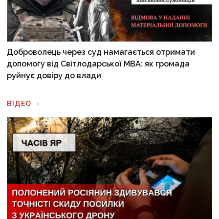
Доброволець через суд намагається отримати
допомогу від Світлодарської МВА: як громада
руйнує довіру до влади
ВІДЕО