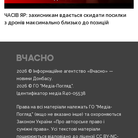
ЧАСІВ ЯР: захисникам вдається скидати посилки
з дронів максимально близько до позицій
2026 © Інформаційне агентство «Вчасно» —
новини Донбасу.
2026 © ГО "Медіа-Погляд".
Ідентифікатор медіа R40-05538
Права на всі матеріали належать ГО "Медіа-
Погляд" (якщо не вказано інше) та охороняються
Законом України «Про авторське право і
суміжні права». Усі текстові матеріали
поширюються відповідно до ліцензії CC BY-NC-