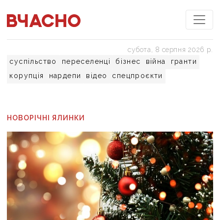
субота, 8 серпня 2026 р.
суспільство
переселенці
бізнес
війна
гранти
корупція
нардепи
відео
спецпроєкти
НОВОРІЧНІ ЯЛИНКИ