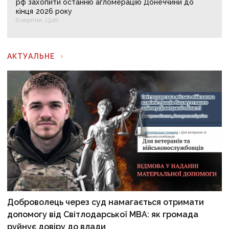
рф захопити останню агломерацію Донеччини до
кінця 2026 року
6 серпня, 13:20
АКТУАЛЬНЕ
Доброволець через суд намагається отримати
допомогу від Світлодарської МВА: як громада
руйнує довіру до влади