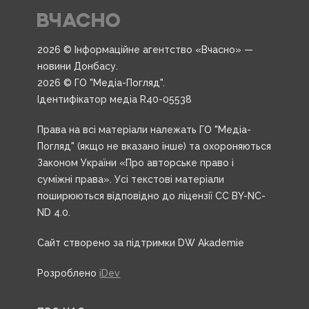
2026 © Інформаційне агентство «Вчасно» —
новини Донбасу.
2026 © ГО "Медіа-Погляд".
Ідентифікатор медіа R40-05538
Права на всі матеріали належать ГО "Медіа-
Погляд" (якщо не вказано інше) та охороняються
Законом України «Про авторське право і
суміжні права». Усі текстові матеріали
поширюються відповідно до ліцензії CC BY-NC-
ND 4.0.
Сайт створено за підтримки DW Akademie
Розроблено
iDev