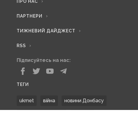
ПРО НАС
ПАРТНЕРИ
ТИЖНЕВИЙ ДАЙДЖЕСТ
RSS
Підписуйтесь на нас:
ТЕГИ
ukrnet
війна
новини Донбасу
Донецька область
Донбас
Донетчина
ЗСУ
Донбасс