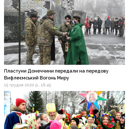
Пластуни Донеччини передали на передову
Вифлеємський Вогонь Миру
15 грудня 2020 р., 16:45