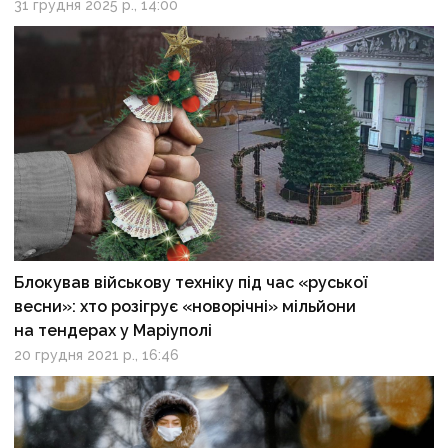
31 грудня 2025 р., 14:00
Блокував військову техніку під час «руської
весни»: хто розігрує «новорічні» мільйони
на тендерах у Маріуполі
20 грудня 2021 р., 16:46