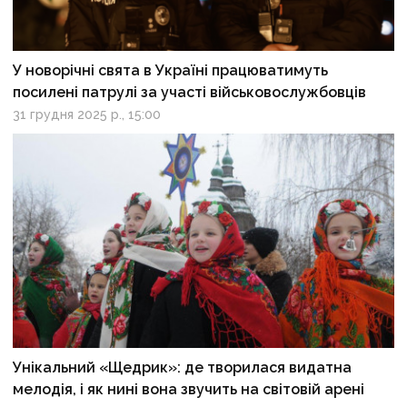
У новорічні свята в Україні працюватимуть
посилені патрулі за участі військовослужбовців
31 грудня 2025 р., 15:00
Унікальний «Щедрик»: де творилася видатна
мелодія, і як нині вона звучить на світовій арені