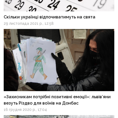
Скільки українці відпочиватимуть на свята
29 листопада 2021 р., 12:58
«Захисникам потрібні позитивні емоції»: львів’яни
везуть Різдво для воїнів на Донбас
16 грудня 2020 р., 17:04