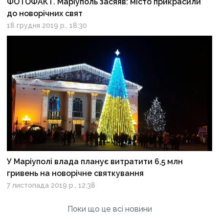
ФОТОФАКТ. Маріуполь засяяв: місто прикрасили
до новорічних свят
18 грудня 2019 р., 18:30
У Маріуполі влада планує витратити 6,5 млн
гривень на новорічне святкування
7 листопада 2019 р., 12:38
Поки що це всі новини