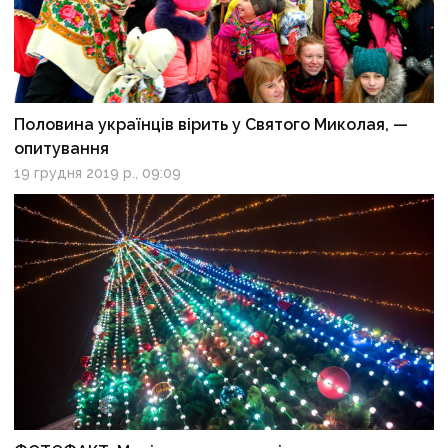
Половина українців вірить у Святого Миколая, —
опитування
19 грудня 2019 р., 09:09