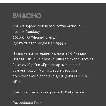
2026 © Інформаційне агентство «Вчасно» —
новини Донбасу.
2026 © ГО "Медіа-Погляд".
Ідентифікатор медіа R40-05538
Права на всі матеріали належать ГО "Медіа-
Погляд" (якщо не вказано інше) та охороняються
Законом України «Про авторське право і
суміжні права». Усі текстові матеріали
поширюються відповідно до ліцензії CC BY-NC-
ND 4.0.
Сайт створено за підтримки DW Akademie
Розроблено
iDev