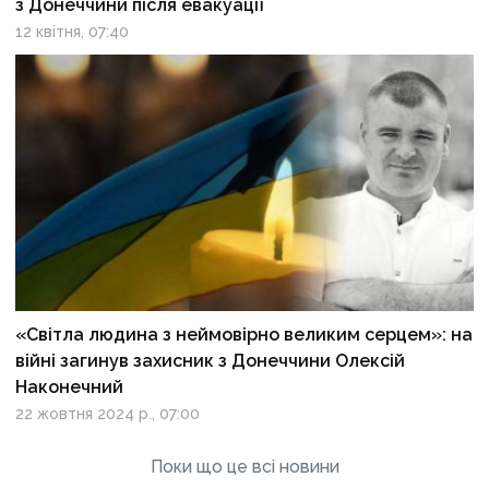
з Донеччини після евакуації
12 квітня, 07:40
«Світла людина з неймовірно великим серцем»: на
війні загинув захисник з Донеччини Олексій
Наконечний
22 жовтня 2024 р., 07:00
Поки що це всі новини