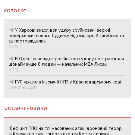
КОРОТКО
У Харкові внаслідок удару зруйновані верхні
поверхи житлового будинку Відомо про 2 загиблих та
12 постраждалих.
05:53
В Одесі внаслідок російського удару постраждали
щонайменше 6 людей — начальник МВА Лисак
05:52
ГУР уразила Ільський НПЗ у Краснодарському краї
8 серпня, 12:49
ОСТАННІ НОВИНИ
Дефіцит ППО на тлі масованих атак, дроновий терор
в Краматорську, загроза втрати Костянтинівки