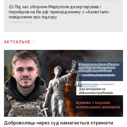
Під час оборони Маріуполя дезертирував і
перейшов на бік рф: прикордоннику з «Азовсталі»
повідомили про підозру
7 серпня, 11:03
АКТУАЛЬНЕ
Доброволець через суд намагається отримати