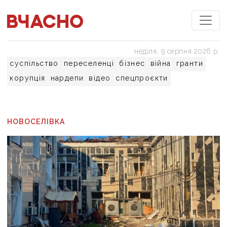
неділя, 9 серпня 2026 р.
суспільство
переселенці
бізнес
війна
гранти
корупція
нардепи
відео
спецпроєкти
НОВОСЕЛІВКА