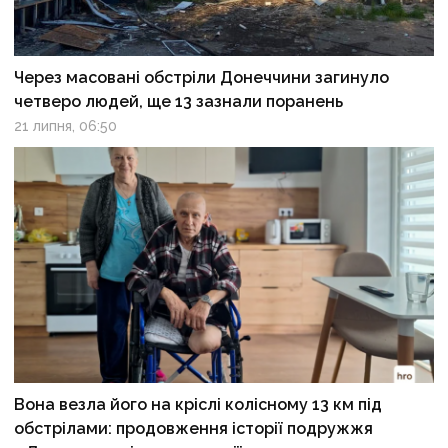
Через масовані обстріли Донеччини загинуло
четверо людей, ще 13 зазнали поранень
21 липня, 06:50
Вона везла його на кріслі колісному 13 км під
обстрілами: продовження історії подружжя