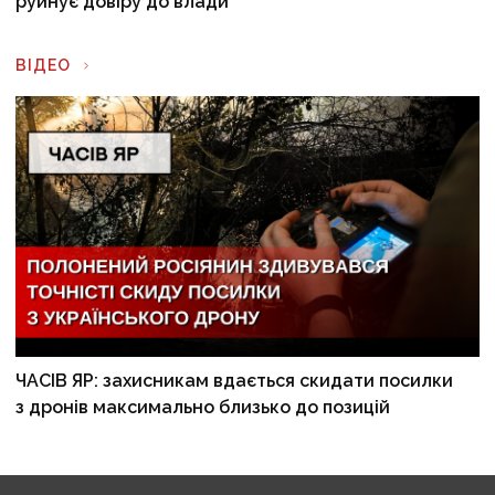
руйнує довіру до влади
ВІДЕО
ЧАСІВ ЯР: захисникам вдається скидати посилки
з дронів максимально близько до позицій