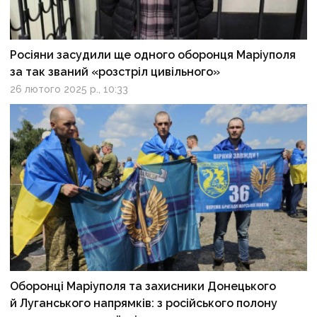
Росіяни засудили ще одного оборонця Маріуполя
за так званий «розстріл цивільного»
26 лютого 2025 р., 10:33
Оборонці Маріуполя та захисники Донецького
й Луганського напрямків: з російського полону