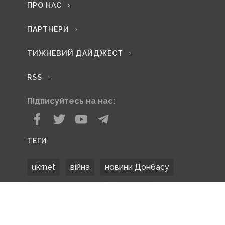
ПРО НАС
ПАРТНЕРИ
ТИЖНЕВИЙ ДАЙДЖЕСТ
RSS
Підписуйтесь на нас:
ТЕГИ
ukrnet
війна
новини Донбасу
Донецька область
Донбас
Донетчина
ЗСУ
Донбасс