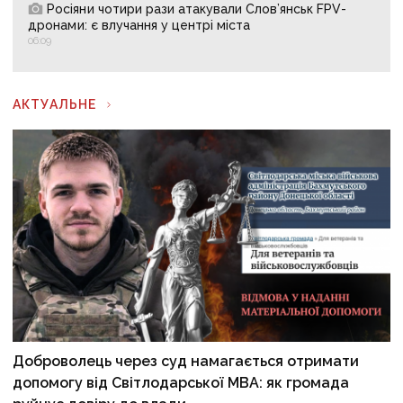
Росіяни чотири рази атакували Слов’янськ FPV-
дронами: є влучання у центрі міста
06:09
АКТУАЛЬНЕ
Доброволець через суд намагається отримати
допомогу від Світлодарської МВА: як громада