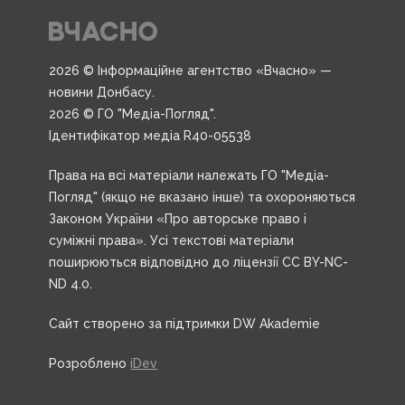
2026 © Інформаційне агентство «Вчасно» —
новини Донбасу.
2026 © ГО "Медіа-Погляд".
Ідентифікатор медіа R40-05538
Права на всі матеріали належать ГО "Медіа-
Погляд" (якщо не вказано інше) та охороняються
Законом України «Про авторське право і
суміжні права». Усі текстові матеріали
поширюються відповідно до ліцензії CC BY-NC-
ND 4.0.
Сайт створено за підтримки DW Akademie
Розроблено
iDev