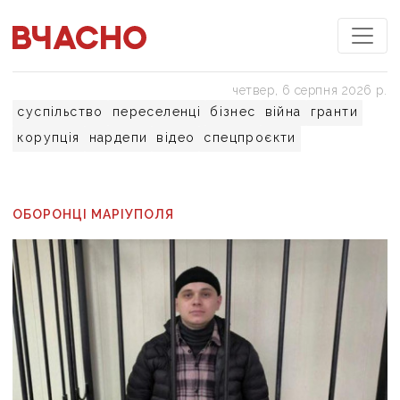
четвер, 6 серпня 2026 р.
суспільство
переселенці
бізнес
війна
гранти
корупція
нардепи
відео
спецпроєкти
ОБОРОНЦІ МАРІУПОЛЯ