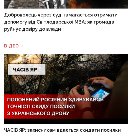
Доброволець через суд намагається отримати
допомогу від Світлодарської МВА: як громада
руйнує довіру до влади
ВІДЕО
ЧАСІВ ЯР: захисникам вдається скидати посилки