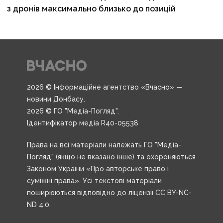
з дронів максимально близько до позицій
2026 © Інформаційне агентство «Вчасно» —
новини Донбасу.
2026 © ГО "Медіа-Погляд".
Ідентифікатор медіа R40-05538
Права на всі матеріали належать ГО "Медіа-
Погляд" (якщо не вказано інше) та охороняються
Законом України «Про авторське право і
суміжні права». Усі текстові матеріали
поширюються відповідно до ліцензії CC BY-NC-
ND 4.0.