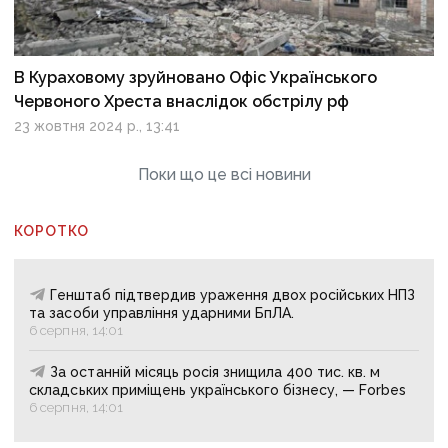
В Кураховому зруйновано Офіс Українського
Червоного Хреста внаслідок обстрілу рф
23 жовтня 2024 р., 13:41
Поки що це всі новини
КОРОТКО
Генштаб підтвердив ураження двох російських НПЗ
та засоби управління ударними БпЛА.
6 серпня, 14:01
За останній місяць росія знищила 400 тис. кв. м
складських приміщень українського бізнесу, — Forbes
6 серпня, 14:01