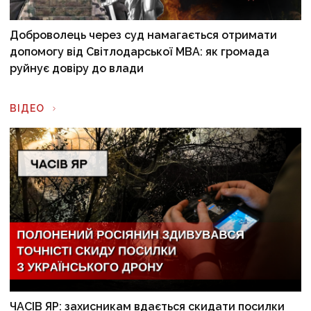
Доброволець через суд намагається отримати
допомогу від Світлодарської МВА: як громада
руйнує довіру до влади
ВІДЕО
ЧАСІВ ЯР: захисникам вдається скидати посилки