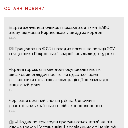
ОСТАННІ НОВИНИ
Відрядження, відпочинок і поїздка за дітьми: ВАКС
знову відмовив Кириленкам у виїзді за кордон
14:00
Працював на ФСБ і наводив вогонь на позиції ЗСУ:
священника Покровської єпархії засудили до 15 років
13:53
«Краматорськ спіткає доля окупованих міст»:
військовий оглядач про те, чи вдасться армії
рф захопити останню агломерацію Донеччини до
кінця 2026 року
13:20
Черговий воєнний злочин рф: на Донеччині
розстріляли українського військовополоненого
12:43
«Щодня по три групи просуваються вглиб на пів
кілометра»: у Костянтинівці досвідчених офіцерів рф