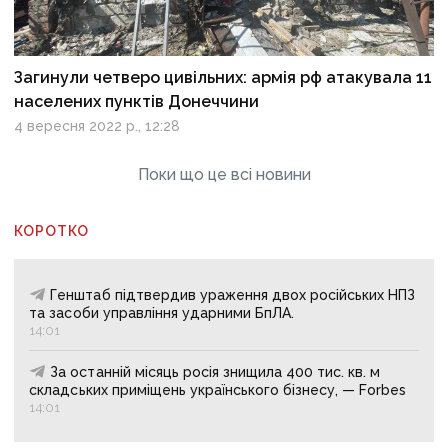
Загинули четверо цивільних: армія рф атакувала 11
населених пунктів Донеччини
4 вересня 2022 р., 12:28
Поки що це всі новини
КОРОТКО
Генштаб підтвердив ураження двох російських НПЗ
та засоби управління ударними БпЛА.
14:01
За останній місяць росія знищила 400 тис. кв. м
складських приміщень українського бізнесу, — Forbes
14:01