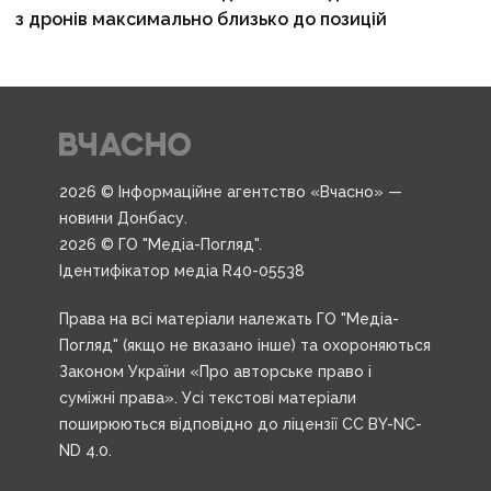
з дронів максимально близько до позицій
2026 © Інформаційне агентство «Вчасно» —
новини Донбасу.
2026 © ГО "Медіа-Погляд".
Ідентифікатор медіа R40-05538
Права на всі матеріали належать ГО "Медіа-
Погляд" (якщо не вказано інше) та охороняються
Законом України «Про авторське право і
суміжні права». Усі текстові матеріали
поширюються відповідно до ліцензії CC BY-NC-
ND 4.0.