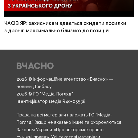
ЧАСІВ ЯР: захисникам вдається скидати посилки
з дронів максимально близько до позицій
2026 © Інформаційне агентство «Вчасно» —
новини Донбасу.
2026 © ГО "Медіа-Погляд".
Ідентифікатор медіа R40-05538
Права на всі матеріали належать ГО "Медіа-
Погляд" (якщо не вказано інше) та охороняються
Законом України «Про авторське право і
суміжні права». Усі текстові матеріали