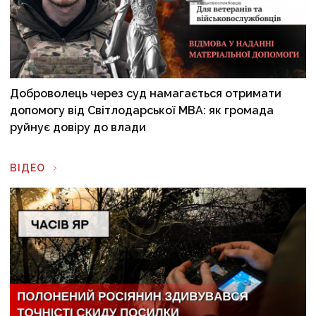
Доброволець через суд намагається отримати
допомогу від Світлодарської МВА: як громада
руйнує довіру до влади
ВІДЕО