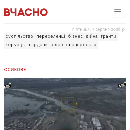
пʼятниця, 7 серпня 2026 р.
суспільство
переселенці
бізнес
війна
гранти
корупція
нардепи
відео
спецпроєкти
ОСИКОВЕ