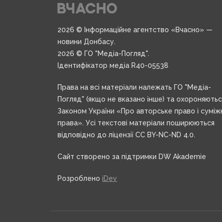
2026 © Інформаційне агентство «Вчасно» —
новини Донбасу.
2026 © ГО "Медіа-Погляд".
Ідентифікатор медіа R40-05538
Права на всі матеріали належать ГО "Медіа-
Погляд" (якщо не вказано інше) та охороняють
Законом України «Про авторське право і суміж
права». Усі текстові матеріали поширюються
відповідно до ліцензії CC BY-NC-ND 4.0.
Сайт створено за підтримки DW Akademie
Розроблено
iDev