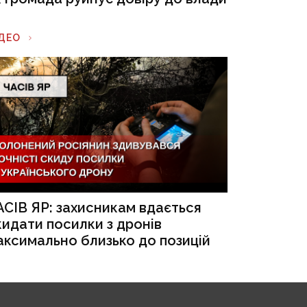
ІДЕО
АСІВ ЯР: захисникам вдається
кидати посилки з дронів
аксимально близько до позицій