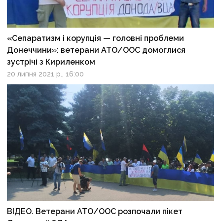
«Сепаратизм і корупція — головні проблеми
Донеччини»: ветерани АТО/ООС домоглися
зустрічі з Кириленком
20 липня 2021 р., 16:00
ВІДЕО. Ветерани АТО/ООС розпочали пікет