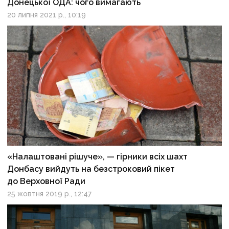
Донецької ОДА: чого вимагають
20 липня 2021 р., 10:19
«Налаштовані рішуче», — гірники всіх шахт
Донбасу вийдуть на безстроковий пікет
до Верховної Ради
25 жовтня 2019 р., 12:47