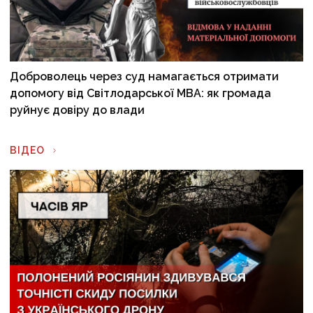
Доброволець через суд намагається отримати
допомогу від Світлодарської МВА: як громада
руйнує довіру до влади
ВІДЕО