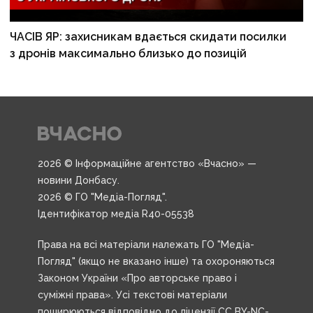
ЧАСІВ ЯР: захисникам вдається скидати посилки
з дронів максимально близько до позицій
2026 © Інформаційне агентство «Вчасно» —
новини Донбасу.
2026 © ГО "Медіа-Погляд".
Ідентифікатор медіа R40-05538
Права на всі матеріали належать ГО "Медіа-
Погляд" (якщо не вказано інше) та охороняються
Законом України «Про авторське право і
суміжні права». Усі текстові матеріали
поширюються відповідно до ліцензії CC BY-NC-