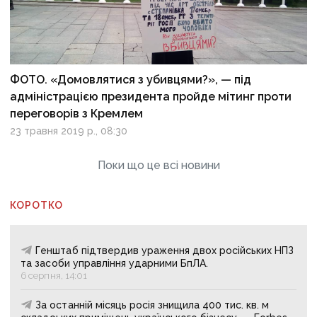
ФОТО. «Домовлятися з убивцями?», — під
адміністрацією президента пройде мітинг проти
переговорів з Кремлем
23 травня 2019 р., 08:30
Поки що це всі новини
КОРОТКО
Генштаб підтвердив ураження двох російських НПЗ
та засоби управління ударними БпЛА.
6 серпня, 14:01
За останній місяць росія знищила 400 тис. кв. м