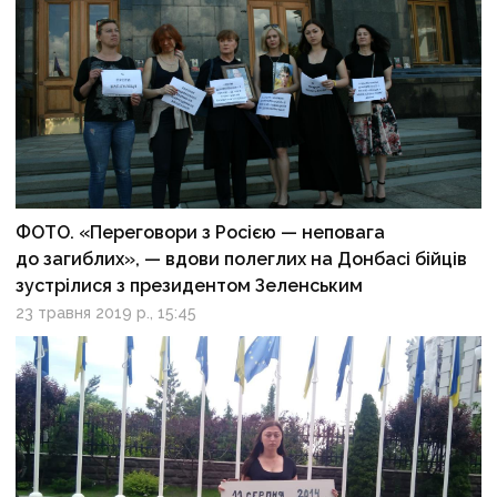
ФОТО. «Переговори з Росією — неповага
до загиблих», — вдови полеглих на Донбасі бійців
зустрілися з президентом Зеленським
23 травня 2019 р., 15:45