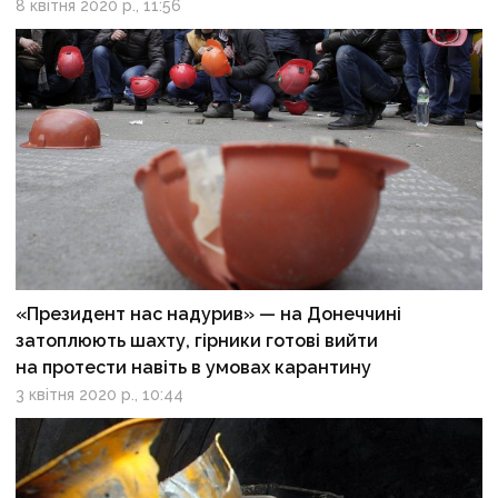
8 квітня 2020 р., 11:56
«Президент нас надурив» — на Донеччині
затоплюють шахту, гірники готові вийти
на протести навіть в умовах карантину
3 квітня 2020 р., 10:44