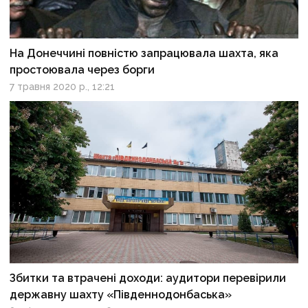
На Донеччині повністю запрацювала шахта, яка
простоювала через борги
7 травня 2020 р., 12:21
Збитки та втрачені доходи: аудитори перевірили
державну шахту «Південнодонбаська»