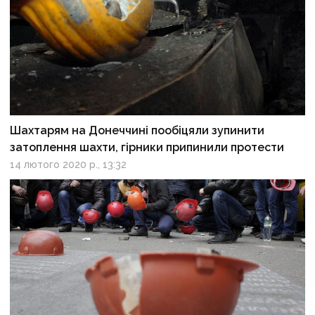
Шахтарям на Донеччині пообіцяли зупинити
затоплення шахти, гірники припинили протести
14 лютого 2020 р., 13:32