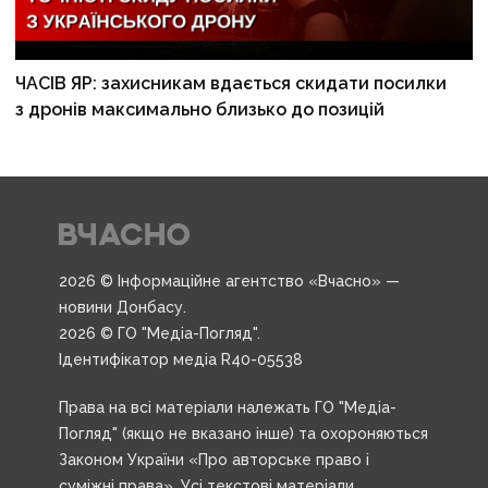
ЧАСІВ ЯР: захисникам вдається скидати посилки
з дронів максимально близько до позицій
2026 © Інформаційне агентство «Вчасно» —
новини Донбасу.
2026 © ГО "Медіа-Погляд".
Ідентифікатор медіа R40-05538
Права на всі матеріали належать ГО "Медіа-
Погляд" (якщо не вказано інше) та охороняються
Законом України «Про авторське право і
суміжні права». Усі текстові матеріали