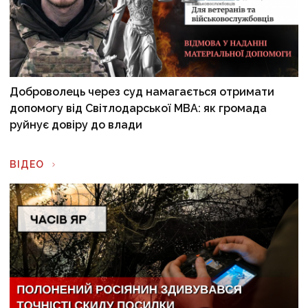
Доброволець через суд намагається отримати
допомогу від Світлодарської МВА: як громада
руйнує довіру до влади
ВІДЕО