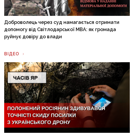
Доброволець через суд намагається отримати
допомогу від Світлодарської МВА: як громада
руйнує довіру до влади
ВІДЕО