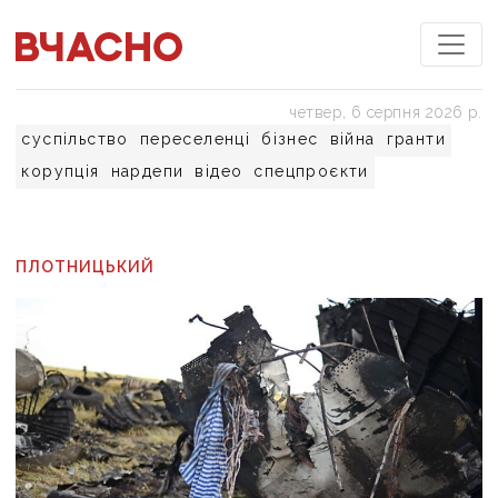
четвер, 6 серпня 2026 р.
суспільство
переселенці
бізнес
війна
гранти
корупція
нардепи
відео
спецпроєкти
ПЛОТНИЦЬКИЙ