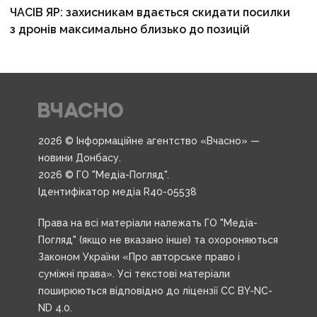
ЧАСІВ ЯР: захисникам вдається скидати посилки
з дронів максимально близько до позицій
2026 © Інформаційне агентство «Вчасно» —
новини Донбасу.
2026 © ГО "Медіа-Погляд".
Ідентифікатор медіа R40-05538
Права на всі матеріали належать ГО "Медіа-
Погляд" (якщо не вказано інше) та охороняються
Законом України «Про авторське право і
суміжні права». Усі текстові матеріали
поширюються відповідно до ліцензії CC BY-NC-
ND 4.0.