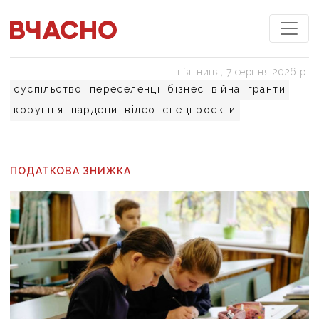
пʼятниця, 7 серпня 2026 р.
суспільство
переселенці
бізнес
війна
гранти
корупція
нардепи
відео
спецпроєкти
ПОДАТКОВА ЗНИЖКА