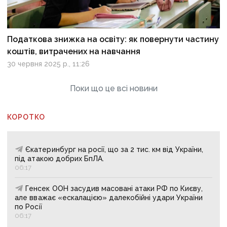
Податкова знижка на освіту: як повернути частину
коштів, витрачених на навчання
30 червня 2025 р., 11:26
Поки що це всі новини
КОРОТКО
Єкатеринбург на росії, що за 2 тис. км від України,
під атакою добрих БпЛА.
06:17
Генсек ООН засудив масовані атаки РФ по Києву,
але вважає «ескалацією» далекобійні удари України
по Росії
06:17