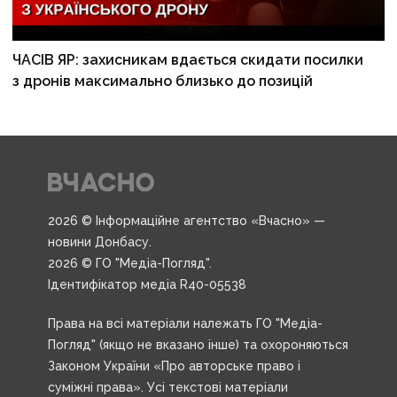
ЧАСІВ ЯР: захисникам вдається скидати посилки
з дронів максимально близько до позицій
2026 © Інформаційне агентство «Вчасно» —
новини Донбасу.
2026 © ГО "Медіа-Погляд".
Ідентифікатор медіа R40-05538
Права на всі матеріали належать ГО "Медіа-
Погляд" (якщо не вказано інше) та охороняються
Законом України «Про авторське право і
суміжні права». Усі текстові матеріали