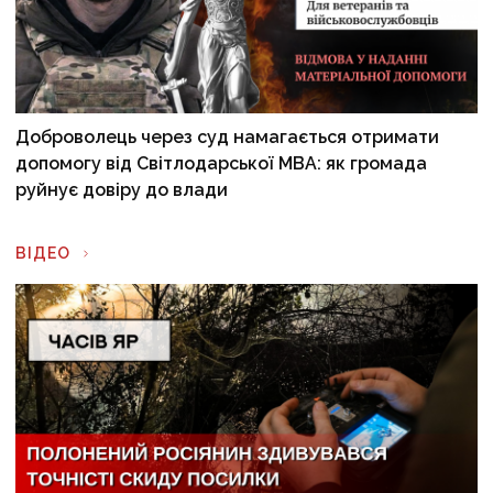
Доброволець через суд намагається отримати
допомогу від Світлодарської МВА: як громада
руйнує довіру до влади
ВІДЕО