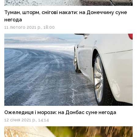
Туман, шторм, снігові накати: на Донеччину суне
негода
11 лютого 2021 р., 18:00
Ожеледиця і морози: на Донбас суне негода
12 січня 2021 р., 14:14