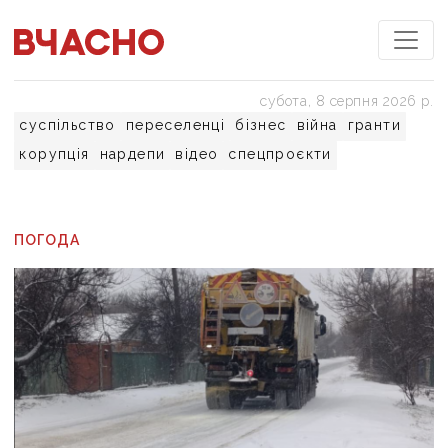
субота, 8 серпня 2026 р.
суспільство
переселенці
бізнес
війна
гранти
корупція
нардепи
відео
спецпроєкти
ПОГОДА