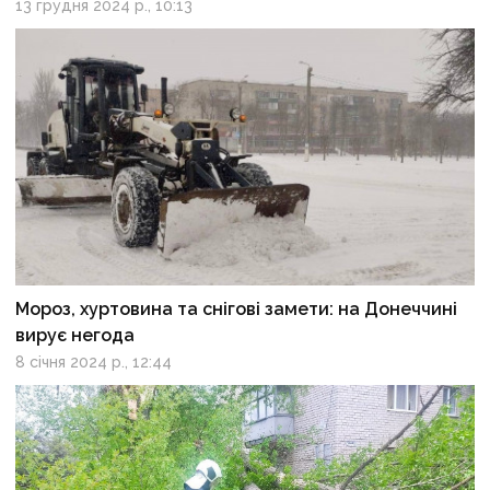
13 грудня 2024 р., 10:13
Мороз, хуртовина та снігові замети: на Донеччині
вирує негода
8 січня 2024 р., 12:44