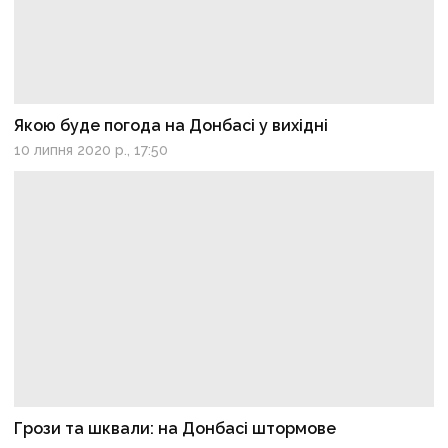
Якою буде погода на Донбасі у вихідні
10 липня 2020 р., 17:50
Грози та шквали: на Донбасі штормове