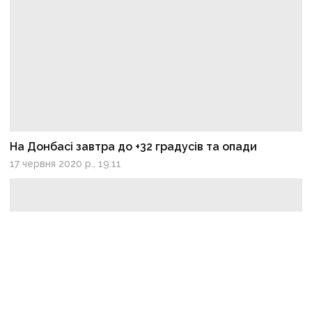
На Донбасі завтра до +32 градусів та опади
17 червня 2020 р., 19:11