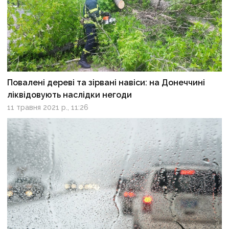
Повалені дереві та зірвані навіси: на Донеччині
ліквідовують наслідки негоди
11 травня 2021 р., 11:26