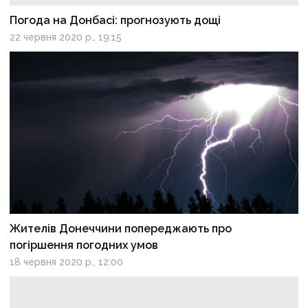
Погода на Донбасі: прогнозують дощі
22 червня 2020 р., 19:15
Жителів Донеччини попереджають про
погіршення погодних умов
18 червня 2020 р., 12:00