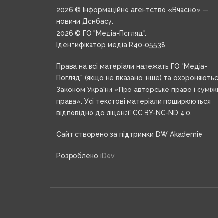
2026 © Інформаційне агентство «Вчасно» —
новини Донбасу.
2026 © ГО "Медіа-Погляд".
Ідентифікатор медіа R40-05538
Права на всі матеріали належать ГО "Медіа-
Погляд" (якщо не вказано інше) та охороняють
Законом України «Про авторське право і суміж
права». Усі текстові матеріали поширюються
відповідно до ліцензії CC BY-NC-ND 4.0.
Сайт створено за підтримки DW Akademie
Розроблено
iDev