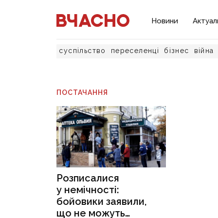
Новини
Актуал
суспільство
переселенці
бізнес
війна
ПОСТАЧАННЯ
Розписалися
у немічності:
бойовики заявили,
що не можуть