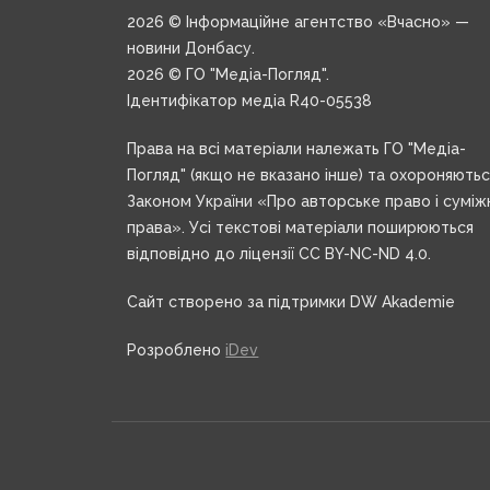
2026 © Інформаційне агентство «Вчасно» —
новини Донбасу.
2026 © ГО "Медіа-Погляд".
Ідентифікатор медіа R40-05538
Права на всі матеріали належать ГО "Медіа-
Погляд" (якщо не вказано інше) та охороняють
Законом України «Про авторське право і суміж
права». Усі текстові матеріали поширюються
відповідно до ліцензії CC BY-NC-ND 4.0.
Сайт створено за підтримки DW Akademie
Розроблено
iDev