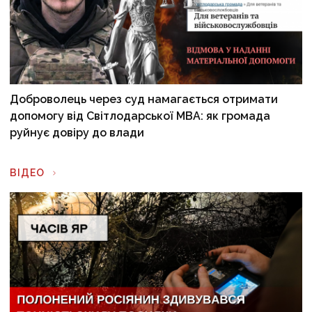
Доброволець через суд намагається отримати
допомогу від Світлодарської МВА: як громада
руйнує довіру до влади
ВІДЕО