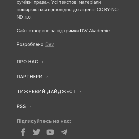
суміжні права». Усі текстові матеріали
поширюються відповідно до ліцензії CC BY-NC-
ND 4.0.
Сайт створено за підтримки DW Akademie
Розроблено
iDev
ПРО НАС
ПАРТНЕРИ
ТИЖНЕВИЙ ДАЙДЖЕСТ
RSS
Підписуйтесь на нас: