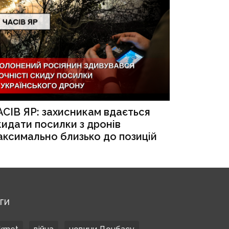
АСІВ ЯР: захисникам вдається
кидати посилки з дронів
аксимально близько до позицій
ЕГИ