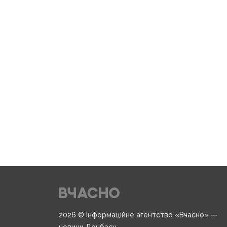
2026 © Інформаційне агентство «Вчасно» —
новини Донбасу.