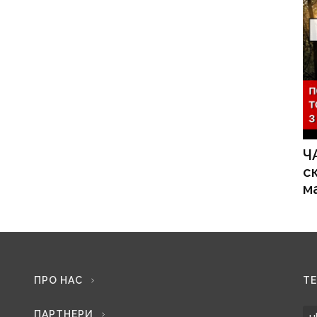
Ч
с
м
ПРО НАС
Т
ПАРТНЕРИ