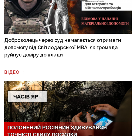
Доброволець через суд намагається отримати
допомогу від Світлодарської МВА: як громада
руйнує довіру до влади
ВІДЕО