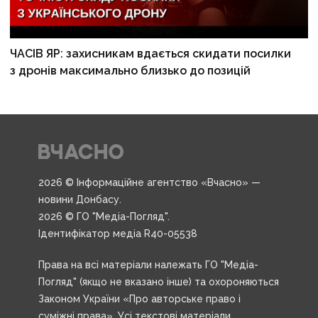
ЧАСІВ ЯР: захисникам вдається скидати посилки
з дронів максимально близько до позицій
2026 © Інформаційне агентство «Вчасно» —
новини Донбасу.
2026 © ГО "Медіа-Погляд".
Ідентифікатор медіа R40-05538
Права на всі матеріали належать ГО "Медіа-
Погляд" (якщо не вказано інше) та охороняються
Законом України «Про авторське право і
суміжні права». Усі текстові матеріали