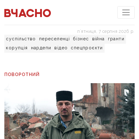
пʼятниця, 7 серпня 2026 р.
суспільство
переселенці
бізнес
війна
гранти
корупція
нардепи
відео
спецпроєкти
ПОВОРОТНИЙ