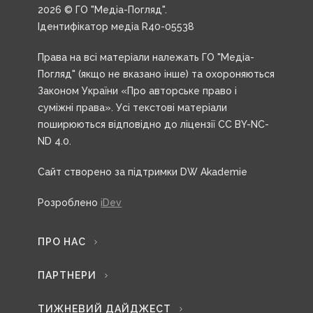
2026 © ГО "Медіа-Погляд".
Ідентифікатор медіа R40-05538
Права на всі матеріали належать ГО "Медіа-
Погляд" (якщо не вказано інше) та охороняються
Законом України «Про авторське право і
суміжні права». Усі текстові матеріали
поширюються відповідно до ліцензії CC BY-NC-
ND 4.0.
Сайт створено за підтримки DW Akademie
Розроблено
iDev
ПРО НАС
ПАРТНЕРИ
ТИЖНЕВИЙ ДАЙДЖЕСТ