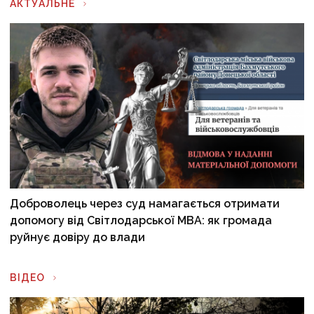
АКТУАЛЬНЕ
Доброволець через суд намагається отримати
допомогу від Світлодарської МВА: як громада
руйнує довіру до влади
ВІДЕО