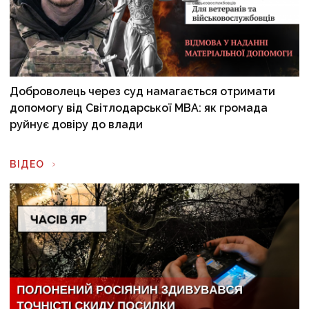
Доброволець через суд намагається отримати
допомогу від Світлодарської МВА: як громада
руйнує довіру до влади
ВІДЕО