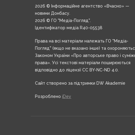
2026 © Інформаційне агентство «Вчасно» —
новини Донбасу.
2026 © ГО "Медіа-Погляд".
Ідентифікатор медіа R40-05538
Права на всі матеріали належать ГО "Медіа-
Погляд" (якщо не вказано інше) та охороняють
Законом України «Про авторське право і суміж
права». Усі текстові матеріали поширюються
відповідно до ліцензії CC BY-NC-ND 4.0.
Сайт створено за підтримки DW Akademie
Розроблено
iDev