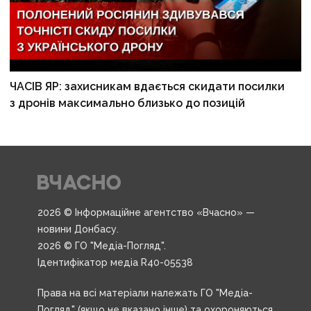
ЧАСІВ ЯР: захисникам вдається скидати посилки
з дронів максимально близько до позицій
2026 © Інформаційне агентство «Вчасно» —
новини Донбасу.
2026 © ГО "Медіа-Погляд".
Ідентифікатор медіа R40-05538
Права на всі матеріали належать ГО "Медіа-
Погляд" (якщо не вказано інше) та охороняються