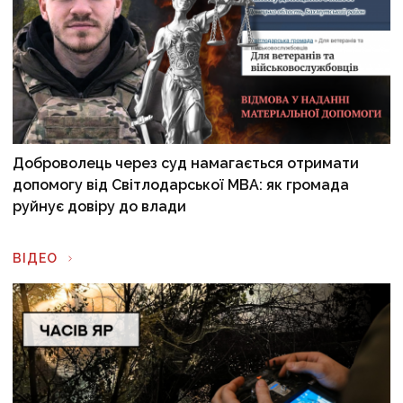
Доброволець через суд намагається отримати
допомогу від Світлодарської МВА: як громада
руйнує довіру до влади
ВІДЕО