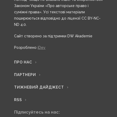
Законом України «Про авторське право і
суміжні права». Усі текстові матеріали
поширюються відповідно до ліцензії CC BY-NC-
ND 4.0.
Сайт створено за підтримки DW Akademie
Розроблено
iDev
ПРО НАС
ПАРТНЕРИ
ТИЖНЕВИЙ ДАЙДЖЕСТ
RSS
Підписуйтесь на нас: