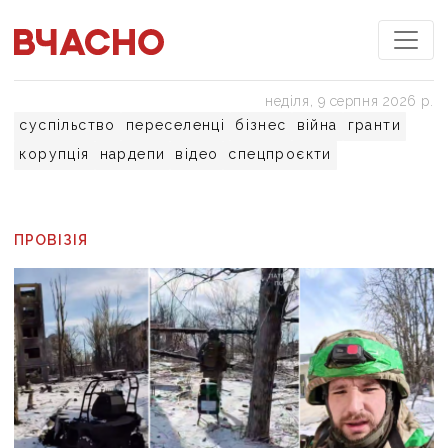
неділя, 9 серпня 2026 р.
суспільство
переселенці
бізнес
війна
гранти
корупція
нардепи
відео
спецпроєкти
ПРОВІЗІЯ