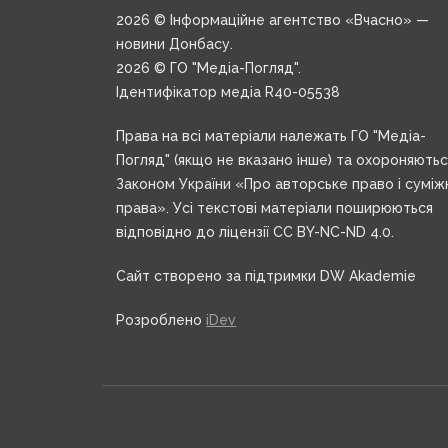
2026 © Інформаційне агентство «Вчасно» —
новини Донбасу.
2026 © ГО "Медіа-Погляд".
Ідентифікатор медіа R40-05538
Права на всі матеріали належать ГО "Медіа-
Погляд" (якщо не вказано інше) та охороняють
Законом України «Про авторське право і суміж
права». Усі текстові матеріали поширюються
відповідно до ліцензії CC BY-NC-ND 4.0.
Сайт створено за підтримки DW Akademie
Розроблено
iDev