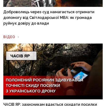
Доброволець через суд намагається отримати
допомогу від Світлодарської МВА: як громада
руйнує довіру до влади
ВІДЕО
ЧАСІВ ЯР: захисникам вдається скидати посилки