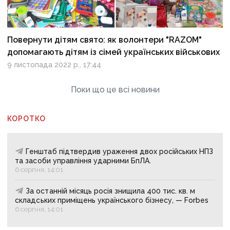
Повернути дітям свято: як волонтери "RAZOM"
допомагають дітям із сімей українських військових
9 листопада 2022 р., 17:44
Поки що це всі новини
КОРОТКО
Генштаб підтвердив ураження двох російських НПЗ
та засоби управління ударними БпЛА.
6 серпня, 14:01
За останній місяць росія знищила 400 тис. кв. м
складських приміщень українського бізнесу, — Forbes
6 серпня, 14:01