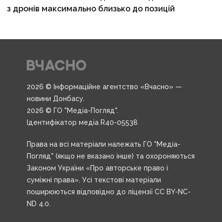
з дронів максимально близько до позицій
2026 © Інформаційне агентство «Вчасно» —
новини Донбасу.
2026 © ГО "Медіа-Погляд".
Ідентифікатор медіа R40-05538
Права на всі матеріали належать ГО "Медіа-
Погляд" (якщо не вказано інше) та охороняються
Законом України «Про авторське право і
суміжні права». Усі текстові матеріали
поширюються відповідно до ліцензії CC BY-NC-
ND 4.0.