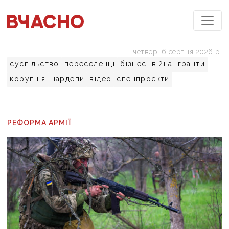
четвер, 6 серпня 2026 р.
суспільство
переселенці
бізнес
війна
гранти
корупція
нардепи
відео
спецпроєкти
РЕФОРМА АРМІЇ