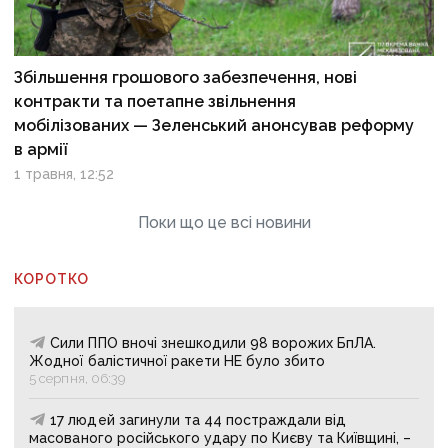
Збільшення грошового забезпечення, нові
контракти та поетапне звільнення
мобілізованих — Зеленський анонсував реформу
в армії
1 травня, 12:52
Поки що це всі новини
КОРОТКО
Сили ППО вночі знешкодили 98 ворожих БпЛА.
Жодної балістичної ракети НЕ було збито
5 серпня, 06:39
17 людей загинули та 44 постраждали від
масованого російського удару по Києву та Київщині, –