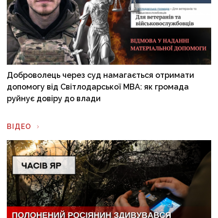
Доброволець через суд намагається отримати
допомогу від Світлодарської МВА: як громада
руйнує довіру до влади
ВІДЕО