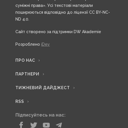
суміжні права». Усі текстові матеріали
поширюються відповідно до ліцензії CC BY-NC-
ND 4.0.
Сайт створено за підтримки DW Akademie
Розроблено
iDev
ПРО НАС
ПАРТНЕРИ
ТИЖНЕВИЙ ДАЙДЖЕСТ
RSS
Підписуйтесь на нас: