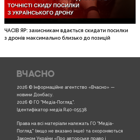
ЧАСІВ ЯР: захисникам вдається скидати посилки
з дронів максимально близько до позицій
2026 © Інформаційне агентство «Вчасно» —
новини Донбасу.
2026 © ГО "Медіа-Погляд".
Ідентифікатор медіа R40-05538
Права на всі матеріали належать ГО "Медіа-
Погляд" (якщо не вказано інше) та охороняються
Законом України «Про авторське право і