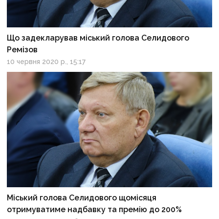
Що задекларував міський голова Селидового
Ремізов
10 червня 2020 р., 15:17
Міський голова Селидового щомісяця
отримуватиме надбавку та премію до 200%