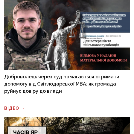
Доброволець через суд намагається отримати
допомогу від Світлодарської МВА: як громада
руйнує довіру до влади
ВІДЕО