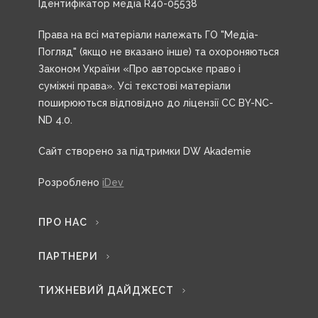
Ідентифікатор медіа R40-05538
Права на всі матеріали належать ГО "Медіа-
Погляд" (якщо не вказано інше) та охороняються
Законом України «Про авторське право і
суміжні права». Усі текстові матеріали
поширюються відповідно до ліцензії CC BY-NC-
ND 4.0.
Сайт створено за підтримки DW Akademie
Розроблено
iDev
ПРО НАС
ПАРТНЕРИ
ТИЖНЕВИЙ ДАЙДЖЕСТ