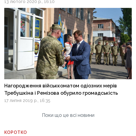
13 лютого 2020 р., 16:10
Нагородження військкоматом одіозних мерів
Требушкіна і Ремізова обурило громадськість
17 липня 2019 р., 16:35
Поки що це всі новини
КОРОТКО