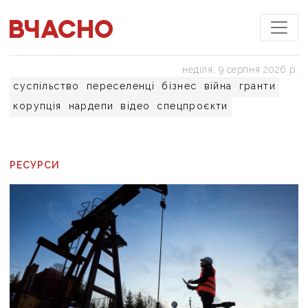
неділя, 9 серпня 2026 р.
суспільство
переселенці
бізнес
війна
гранти
корупція
нардепи
відео
спецпроєкти
РЕСУРСИ