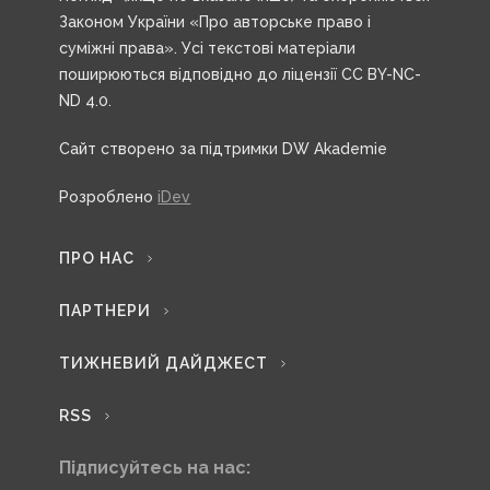
Законом України «Про авторське право і
суміжні права». Усі текстові матеріали
поширюються відповідно до ліцензії CC BY-NC-
ND 4.0.
Сайт створено за підтримки DW Akademie
Розроблено
iDev
ПРО НАС
ПАРТНЕРИ
ТИЖНЕВИЙ ДАЙДЖЕСТ
RSS
Підписуйтесь на нас: