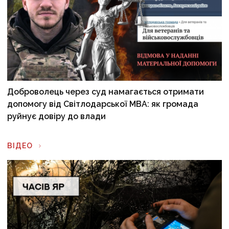
Доброволець через суд намагається отримати
допомогу від Світлодарської МВА: як громада
руйнує довіру до влади
ВІДЕО