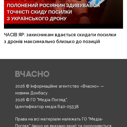
ЧАСІВ ЯР: захисникам вдається скидати посилки
з дронів максимально близько до позицій
2026 © Інформаційне агентство «Вчасно» —
новини Донбасу.
2026 © ГО "Медіа-Погляд".
Ідентифікатор медіа R40-05538
Права на всі матеріали належать ГО "Медіа-
Погляд" (якщо не вказано інше) та охороняються