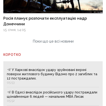
Росія планує розпочати експлуатацію надр
Донеччини
15 січня, 14:05
Поки що це всі новини
КОРОТКО
У Харкові внаслідок удару зруйновані верхні
поверхи житлового будинку Відомо про 2 загиблих та
12 постраждалих.
05:53
В Одесі внаслідок російського удару постраждали
щонайменше 6 людей — начальник МВА Лисак
05:52