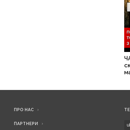
Ч
с
м
ПРО НАС
Т
ПАРТНЕРИ
u