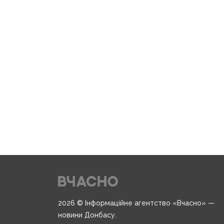
2026 © Інформаційне агентство «Вчасно» —
новини Донбасу.