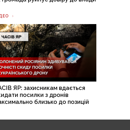
ІДЕО
АСІВ ЯР: захисникам вдається
кидати посилки з дронів
аксимально близько до позицій