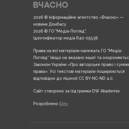
2026 © Інформаційне агентство «Вчасно» —
новини Донбасу.
2026 © ГО "Медіа-Погляд".
Ідентифікатор медіа R40-05538
Права на всі матеріали належать ГО "Медіа-
Погляд" (якщо не вказано інше) та охороняють
Законом України «Про авторське право і суміж
права». Усі текстові матеріали поширюються
відповідно до ліцензії CC BY-NC-ND 4.0.
Сайт створено за підтримки DW Akademie
Розроблено
iDev