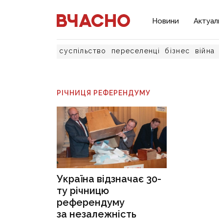
Новини
Актуал
суспільство
переселенці
бізнес
війна
РІЧНИЦЯ РЕФЕРЕНДУМУ
Україна відзначає 30-
ту річницю
референдуму
за незалежність