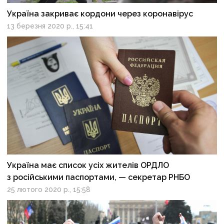
Україна закриває кордони через коронавірус
13 березня 2020 р., 15:41
Україна має список усіх жителів ОРДЛО
з російськими паспортами, — секретар РНБО
25 лютого 2020 р., 15:58