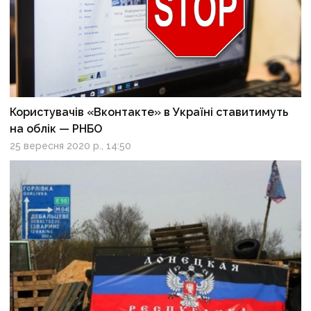
Користувачів «Вконтакте» в Україні ставитимуть
на облік — РНБО
25 вересня 2020 р., 14:50