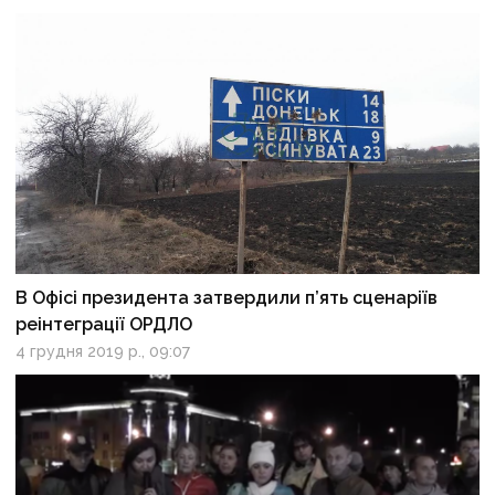
В Офісі президента затвердили п’ять сценаріїв
реінтеграції ОРДЛО
4 грудня 2019 р., 09:07