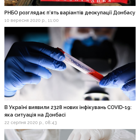
РНБО розглядає п’ять варіантів деокупації Донбасу
10 вересня 2020 р., 11:00
В Україні виявили 2328 нових інфікувань COVID-19:
яка ситуація на Донбасі
22 серпня 2020 р., 08:43