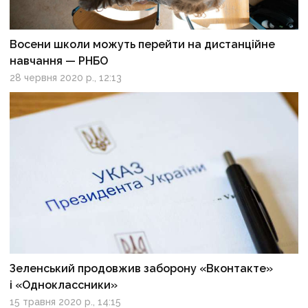
Восени школи можуть перейти на дистанційне
навчання — РНБО
28 червня 2020 р., 12:13
Зеленський продовжив заборону «Вконтакте»
і «Одноклассники»
15 травня 2020 р., 14:15