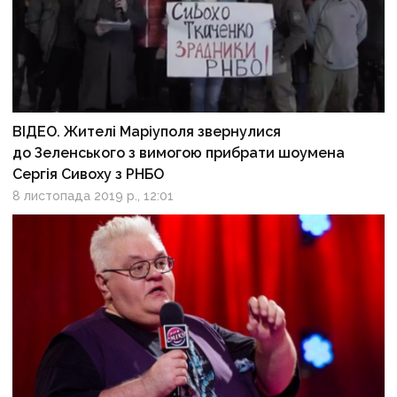
ВІДЕО. Жителі Маріуполя звернулися
до Зеленського з вимогою прибрати шоумена
Сергія Сивоху з РНБО
8 листопада 2019 р., 12:01