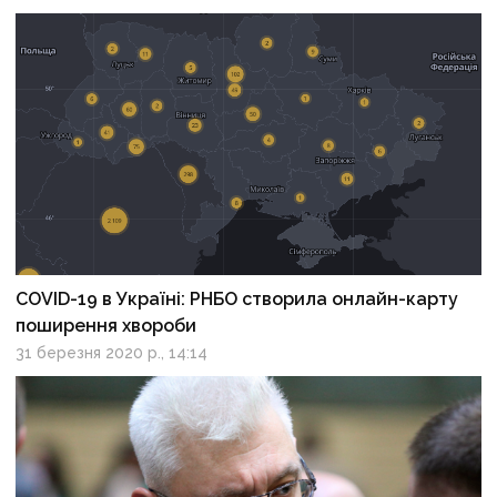
COVID-19 в Україні: РНБО створила онлайн-карту
поширення хвороби
31 березня 2020 р., 14:14