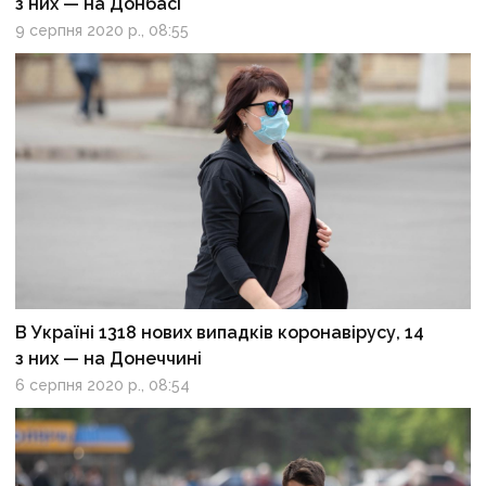
з них — на Донбасі
9 серпня 2020 р., 08:55
В Україні 1318 нових випадків коронавірусу, 14
з них — на Донеччині
6 серпня 2020 р., 08:54