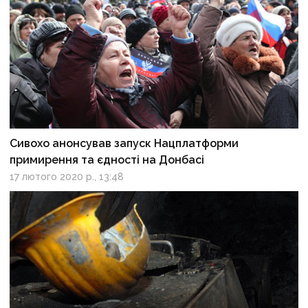
Сивохо анонсував запуск Нацплатформи
примирення та єдності на Донбасі
17 лютого 2020 р., 13:48