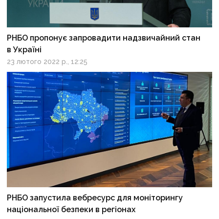
РНБО пропонує запровадити надзвичайний стан
в Україні
23 лютого 2022 р., 12:25
РНБО запустила вебресурс для моніторингу
національної безпеки в регіонах