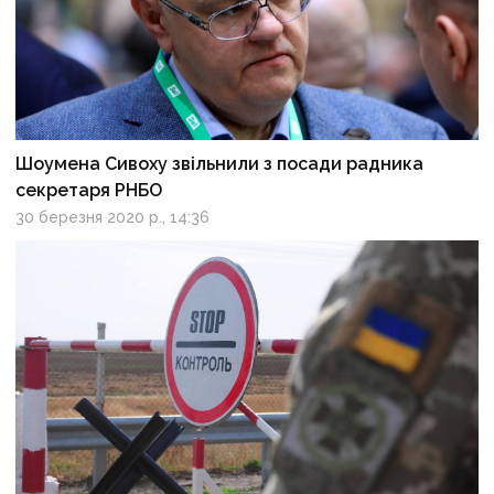
Шоумена Сивоху звільнили з посади радника
секретаря РНБО
30 березня 2020 р., 14:36