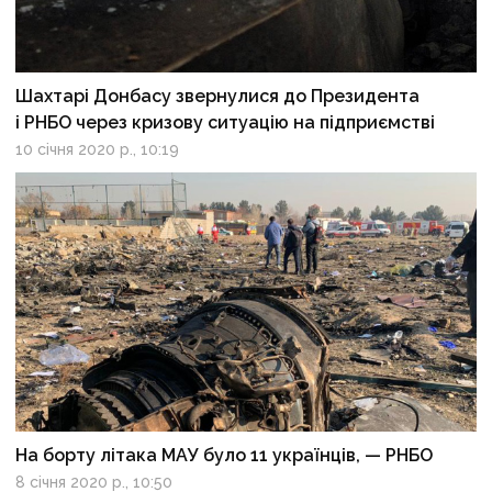
Шахтарі Донбасу звернулися до Президента
і РНБО через кризову ситуацію на підприємстві
10 січня 2020 р., 10:19
На борту літака МАУ було 11 українців, — РНБО
8 січня 2020 р., 10:50