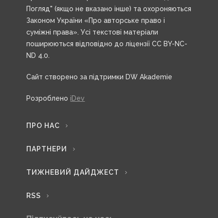
Погляд" (якщо не вказано інше) та охороняються
Законом України «Про авторське право і
суміжні права». Усі текстові матеріали
поширюються відповідно до ліцензії CC BY-NC-
ND 4.0.
Сайт створено за підтримки DW Akademie
Розроблено
iDev
ПРО НАС
ПАРТНЕРИ
ТИЖНЕВИЙ ДАЙДЖЕСТ
RSS