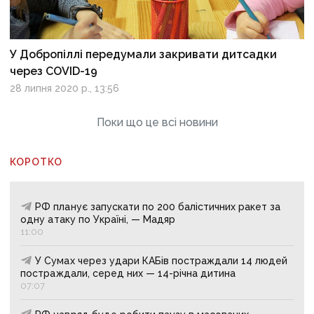
У Добропіллі передумали закривати дитсадки
через COVID-19
28 липня 2020 р., 13:56
Поки що це всі новини
КОРОТКО
РФ планує запускати по 200 балістичних ракет за
одну атаку по Україні, — Мадяр
11:00
У Сумах через удари КАБів постраждали 14 людей
постраждали, серед них — 14-річна дитина
07:07