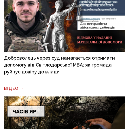
Доброволець через суд намагається отримати
допомогу від Світлодарської МВА: як громада
руйнує довіру до влади
ВІДЕО