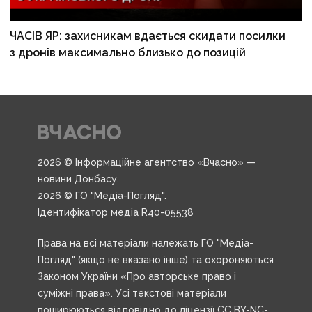
ЧАСІВ ЯР: захисникам вдається скидати посилки
з дронів максимально близько до позицій
2026 © Інформаційне агентство «Вчасно» —
новини Донбасу.
2026 © ГО "Медіа-Погляд".
Ідентифікатор медіа R40-05538
Права на всі матеріали належать ГО "Медіа-
Погляд" (якщо не вказано інше) та охороняються
Законом України «Про авторське право і
суміжні права». Усі текстові матеріали
поширюються відповідно до ліцензії CC BY-NC-