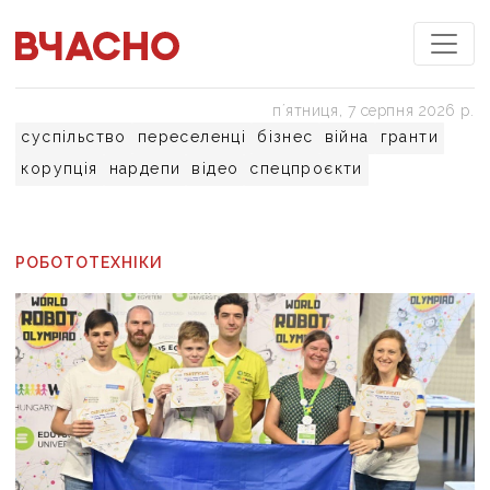
пʼятниця, 7 серпня 2026 р.
суспільство
переселенці
бізнес
війна
гранти
корупція
нардепи
відео
спецпроєкти
РОБОТОТЕХНІКИ