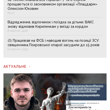
прощаються із засновником організації «Плацдарм»
Олексієм Юковим
05:23
Відрядження, відпочинок і поїздка за дітьми: ВАКС
знову відмовив Кириленкам у виїзді за кордон
6 серпня, 14:00
Працював на ФСБ і наводив вогонь на позиції ЗСУ:
священника Покровської єпархії засудили до 15 років
6 серпня, 13:53
АКТУАЛЬНЕ