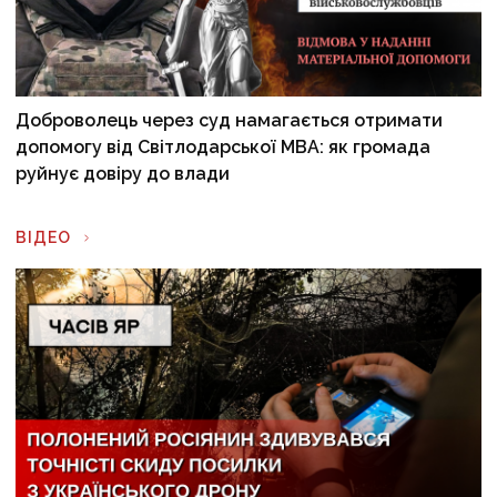
Доброволець через суд намагається отримати
допомогу від Світлодарської МВА: як громада
руйнує довіру до влади
ВІДЕО