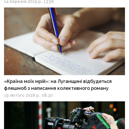
14 березня 2019 р., 13:58
«Країна моїх мрій»: на Луганщині відбудеться
флешмоб з написання колективного роману
19 лютого 2018 р., 08:30