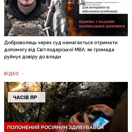
Доброволець через суд намагається отримати
допомогу від Світлодарської МВА: як громада
руйнує довіру до влади
ВІДЕО