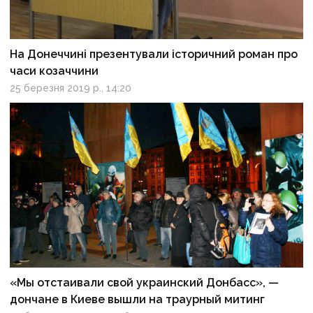
На Донеччині презентували історичний роман про
часи козаччини
25 березня 2019 р., 14:20
«Мы отстаивали свой украинский Донбасс», —
дончане в Киеве вышли на траурный митинг