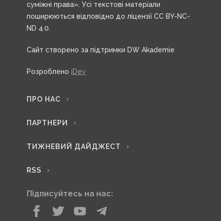
суміжні права». Усі текстові матеріали
поширюються відповідно до ліцензії CC BY-NC-
ND 4.0.
Сайт створено за підтримки DW Akademie
Розроблено
iDev
ПРО НАС
ПАРТНЕРИ
ТИЖНЕВИЙ ДАЙДЖЕСТ
RSS
Підписуйтесь на нас: