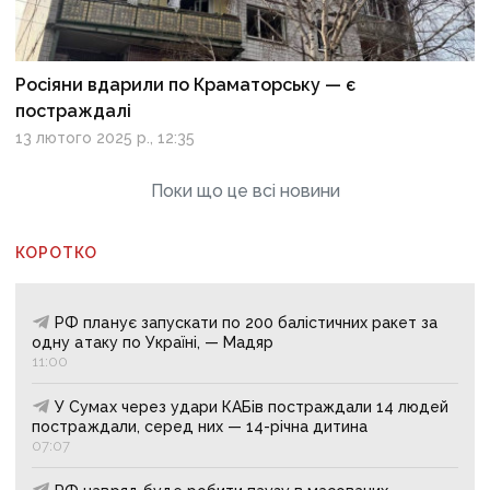
Росіяни вдарили по Краматорську — є
постраждалі
13 лютого 2025 р., 12:35
Поки що це всі новини
КОРОТКО
РФ планує запускати по 200 балістичних ракет за
одну атаку по Україні, — Мадяр
11:00
У Сумах через удари КАБів постраждали 14 людей
постраждали, серед них — 14-річна дитина
07:07