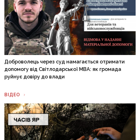
Доброволець через суд намагається отримати
допомогу від Світлодарської МВА: як громада
руйнує довіру до влади
ВІДЕО