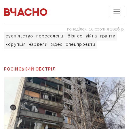
понеділок, 10 серпня 2026 р.
суспільство
переселенці
бізнес
війна
гранти
корупція
нардепи
відео
спецпроєкти
РОСІЙСЬКИЙ ОБСТРІЛ