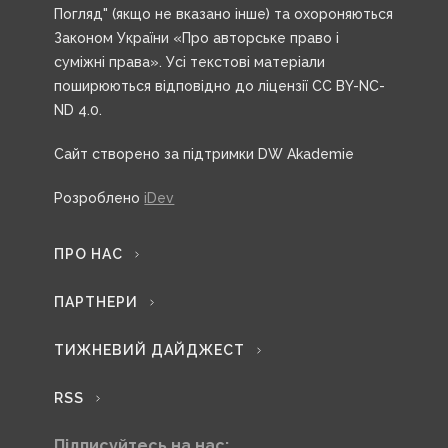
Погляд" (якщо не вказано інше) та охороняються
Законом України «Про авторське право і
суміжні права». Усі текстові матеріали
поширюються відповідно до ліцензії CC BY-NC-
ND 4.0.
Сайт створено за підтримки DW Akademie
Розроблено
iDev
ПРО НАС
ПАРТНЕРИ
ТИЖНЕВИЙ ДАЙДЖЕСТ
RSS
Підписуйтесь на нас: