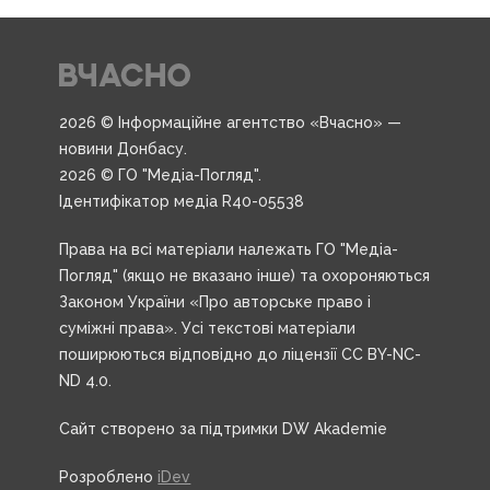
2026 © Інформаційне агентство «Вчасно» —
новини Донбасу.
2026 © ГО "Медіа-Погляд".
Ідентифікатор медіа R40-05538
Права на всі матеріали належать ГО "Медіа-
Погляд" (якщо не вказано інше) та охороняються
Законом України «Про авторське право і
суміжні права». Усі текстові матеріали
поширюються відповідно до ліцензії CC BY-NC-
ND 4.0.
Сайт створено за підтримки DW Akademie
Розроблено
iDev