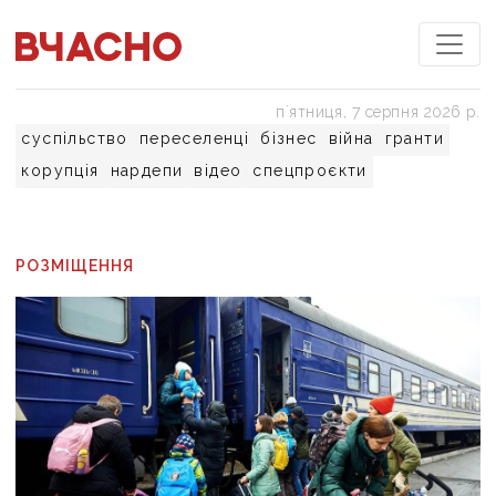
пʼятниця, 7 серпня 2026 р.
суспільство
переселенці
бізнес
війна
гранти
корупція
нардепи
відео
спецпроєкти
РОЗМІЩЕННЯ