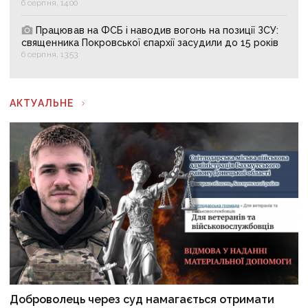
6 серпня, 14:00
Працював на ФСБ і наводив вогонь на позиції ЗСУ:
священника Покровської єпархії засудили до 15 років
6 серпня, 13:53
АКТУАЛЬНЕ
Доброволець через суд намагається отримати