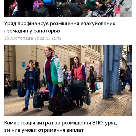
Уряд профінансує розміщення евакуйованих
громадян у санаторіях
18 листопада 2022 р., 21:32
Компенсація витрат за розміщення ВПО: уряд
змінив умови отримання виплат