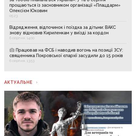
прощаються із засновником організації «Плацдарм»
Олексієм Юковим
05:23
Відрядження, відпочинок і поїздка за дітьми: ВАКС
знову відмовив Кириленкам у виїзді за кордон
6 серпня, 14:00
Працював на ФСБ і наводив вогонь на позиції ЗСУ:
священника Покровської єпархії засудили до 15 років
6 серпня, 13:53
АКТУАЛЬНЕ