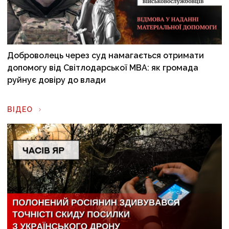
Доброволець через суд намагається отримати
допомогу від Світлодарської МВА: як громада
руйнує довіру до влади
ВІДЕО