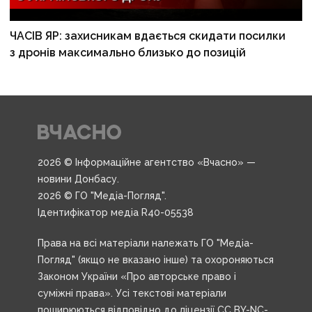
ЧАСІВ ЯР: захисникам вдається скидати посилки
з дронів максимально близько до позицій
2026 © Інформаційне агентство «Вчасно» —
новини Донбасу.
2026 © ГО "Медіа-Погляд".
Ідентифікатор медіа R40-05538
Права на всі матеріали належать ГО "Медіа-
Погляд" (якщо не вказано інше) та охороняються
Законом України «Про авторське право і
суміжні права». Усі текстові матеріали
поширюються відповідно до ліцензії CC BY-NC-