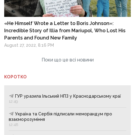
«He Himself Wrote a Letter to Boris Johnson»:
Incredible Story of Illia from Mariupol, Who Lost His
Parents and Found New Family
August 27, 2022, 8:16 PM
Поки що це всі новини
КОРОТКО
ГУР уразила Ільський НПЗ у Краснодарському краї
12:49
Україна та Сербія підписали меморандум про
взаєморозуміння
12:48