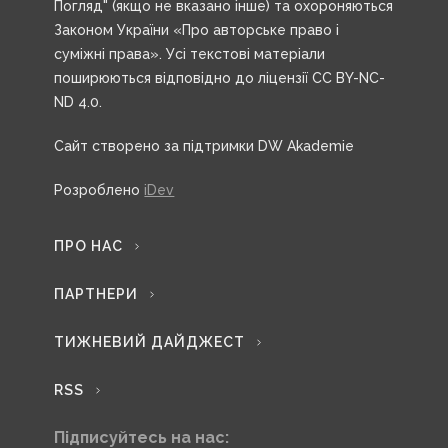
Погляд" (якщо не вказано інше) та охороняються
Законом України «Про авторське право і
суміжні права». Усі текстові матеріали
поширюються відповідно до ліцензії CC BY-NC-
ND 4.0.
Сайт створено за підтримки DW Akademie
Розроблено
iDev
ПРО НАС
ПАРТНЕРИ
ТИЖНЕВИЙ ДАЙДЖЕСТ
RSS
Підписуйтесь на нас: