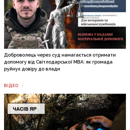
Доброволець через суд намагається отримати
допомогу від Світлодарської МВА: як громада
руйнує довіру до влади
ВІДЕО