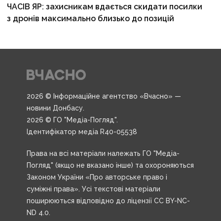
ЧАСІВ ЯР: захисникам вдається скидати посилки
з дронів максимально близько до позицій
2026 © Інформаційне агентство «Вчасно» —
новини Донбасу.
2026 © ГО "Медіа-Погляд".
Ідентифікатор медіа R40-05538
Права на всі матеріали належать ГО "Медіа-
Погляд" (якщо не вказано інше) та охороняються
Законом України «Про авторське право і
суміжні права». Усі текстові матеріали
поширюються відповідно до ліцензії CC BY-NC-
ND 4.0.