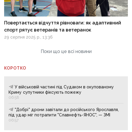
Повертається відчуття рівноваги: як адаптивний
спорт рятує ветеранів та ветеранок
29 серпня 2025 р., 13:36
Поки що це всі новини
КОРОТКО
У військовій частині під Судаком в окупованому
Криму супутники фіксують пожежу
06:58
"Добрі" дрони завітали до російського Ярославля,
під удар міг потрапити "Славнефть-ЯНОС", — ЗМІ
06:57