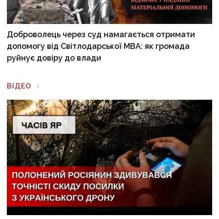
Доброволець через суд намагається отримати
допомогу від Світлодарської МВА: як громада
руйнує довіру до влади
ВІДЕО