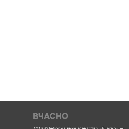
2026 © Інформаційне агентство «Вчасно» —