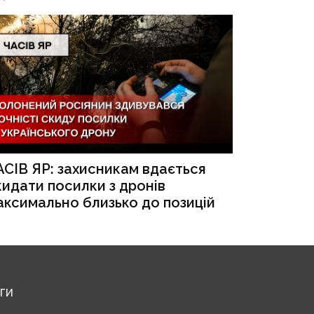
АСІВ ЯР: захисникам вдається
кидати посилки з дронів
аксимально близько до позицій
ЕГИ