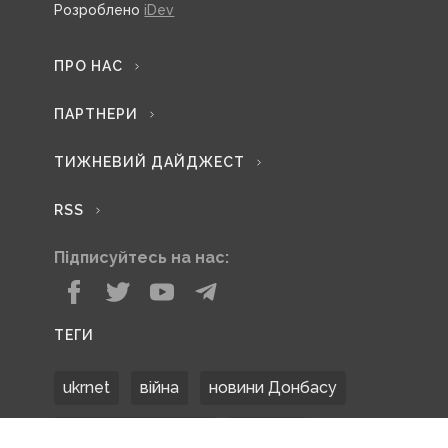
Розроблено
iDev
ПРО НАС
ПАРТНЕРИ
ТИЖНЕВИЙ ДАЙДЖЕСТ
RSS
Підписуйтесь на нас:
ТЕГИ
ukrnet
війна
новини Донбасу
Донецька область
Донбас