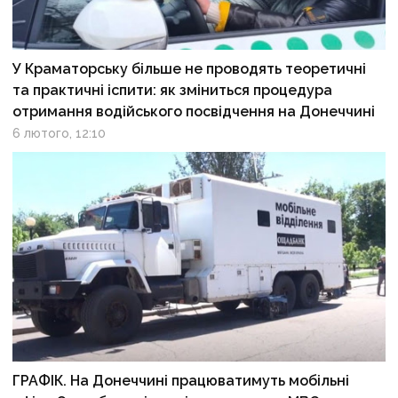
У Краматорську більше не проводять теоретичні
та практичні іспити: як зміниться процедура
отримання водійського посвідчення на Донеччині
6 лютого, 12:10
ГРАФІК. На Донеччині працюватимуть мобільні