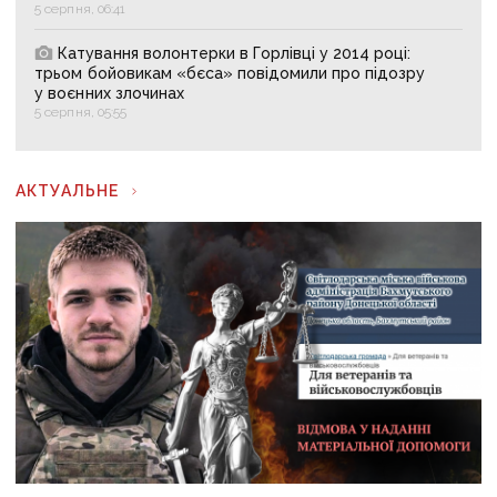
5 серпня, 06:41
Катування волонтерки в Горлівці у 2014 році:
трьом бойовикам «бєса» повідомили про підозру
у воєнних злочинах
5 серпня, 05:55
АКТУАЛЬНЕ