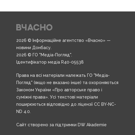
2026 © Інформаційне агентство «Вчасно» —
новини Донбасу.
2026 © ГО "Медіа-Погляд".
Ідентифікатор медіа R40-05538
Права на всі матеріали належать ГО "Медіа-
Погляд" (якщо не вказано інше) та охороняються
Законом України «Про авторське право і
суміжні права». Усі текстові матеріали
поширюються відповідно до ліцензії CC BY-NC-
ND 4.0.
Сайт створено за підтримки DW Akademie