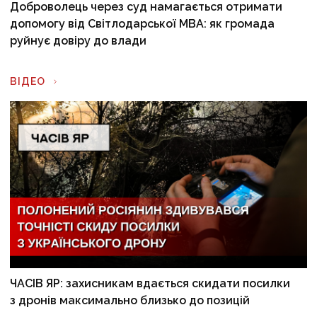
Доброволець через суд намагається отримати
допомогу від Світлодарської МВА: як громада
руйнує довіру до влади
ВІДЕО
ЧАСІВ ЯР: захисникам вдається скидати посилки
з дронів максимально близько до позицій