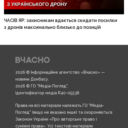
ЧАСІВ ЯР: захисникам вдається скидати посилки
з дронів максимально близько до позицій
2026 © Інформаційне агентство «Вчасно» —
новини Донбасу.
2026 © ГО "Медіа-Погляд".
Ідентифікатор медіа R40-05538
Права на всі матеріали належать ГО "Медіа-
Погляд" (якщо не вказано інше) та охороняються
Законом України «Про авторське право і
суміжні права». Усі текстові матеріали