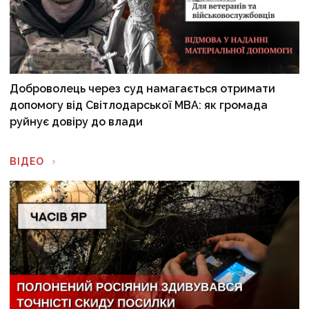
Доброволець через суд намагається отримати
допомогу від Світлодарської МВА: як громада
руйнує довіру до влади
ВІДЕО