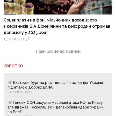
Соцвиплати на фоні мільйонних доходів: хто
з керівників В А Донеччини та їхніх родин отримав
допомогу у 2025 році
15 квітня, 11:38
Поки що це всі новини
КОРОТКО
Єкатеринбург на росії, що за 2 тис. км від України,
під атакою добрих БпЛА.
7 серпня, 06:17
Генсек ООН засудив масовані атаки РФ по Києву,
але вважає «ескалацією» далекобійні удари України
по Росії