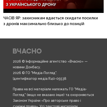
ЧАСІВ ЯР: захисникам вдається скидати посилки
з дронів максимально близько до позицій
2026 © Інформаційне агентство «Вчасно» —
новини Донбасу.
2026 © ГО "Медіа-Погляд".
Ідентифікатор медіа R40-05538
Права на всі матеріали належать ГО "Медіа-
Погляд" (якщо не вказано інше) та охороняються
Законом України «Про авторське право і
суміжні права». Усі текстові матеріали