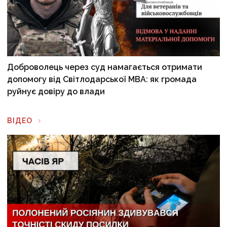
Доброволець через суд намагається отримати
допомогу від Світлодарської МВА: як громада
руйнує довіру до влади
ВІДЕО