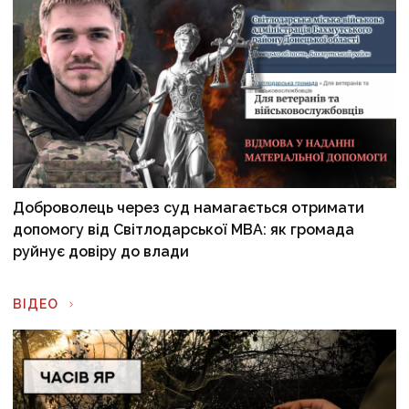
Доброволець через суд намагається отримати
допомогу від Світлодарської МВА: як громада
руйнує довіру до влади
ВІДЕО