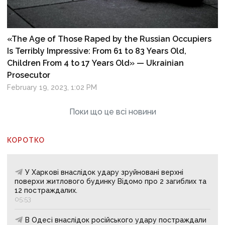
«The Age of Those Raped by the Russian Occupiers
Is Terribly Impressive: From 61 to 83 Years Old,
Children From 4 to 17 Years Old» — Ukrainian
Prosecutor
February 19, 2023, 1:02 PM
Поки що це всі новини
КОРОТКО
У Харкові внаслідок удару зруйновані верхні
поверхи житлового будинку Відомо про 2 загиблих та
12 постраждалих.
05:53
В Одесі внаслідок російського удару постраждали