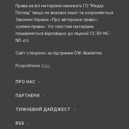
Права на всі матеріали належать ГО "Медіа-
Погляд" (якщо не вказано інше) та охороняються
Законом України «Про авторське право і
суміжні права». Усі текстові матеріали
поширюються відповідно до ліцензії CC BY-NC-
ND 4.0.
Сайт створено за підтримки DW Akademie
Розроблено
iDev
ПРО НАС
ПАРТНЕРИ
ТИЖНЕВИЙ ДАЙДЖЕСТ
RSS