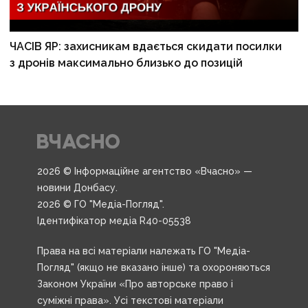
ЧАСІВ ЯР: захисникам вдається скидати посилки
з дронів максимально близько до позицій
2026 © Інформаційне агентство «Вчасно» —
новини Донбасу.
2026 © ГО "Медіа-Погляд".
Ідентифікатор медіа R40-05538
Права на всі матеріали належать ГО "Медіа-
Погляд" (якщо не вказано інше) та охороняються
Законом України «Про авторське право і
суміжні права». Усі текстові матеріали