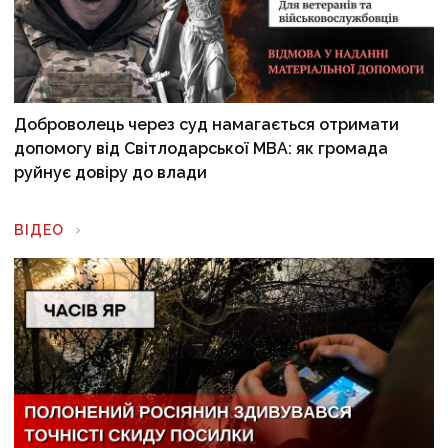
Доброволець через суд намагається отримати
допомогу від Світлодарської МВА: як громада
руйнує довіру до влади
ВІДЕО