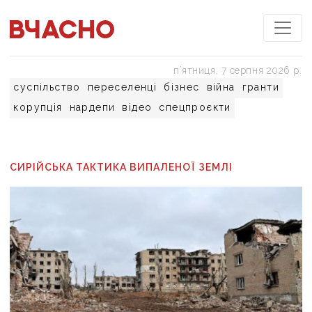
пʼятниця, 7 серпня 2026 р.
суспільство
переселенці
бізнес
війна
гранти
корупція
нардепи
відео
спецпроєкти
СИРІЙСЬКА ТАКТИКА ВИПАЛЕНОЇ ЗЕМЛІ