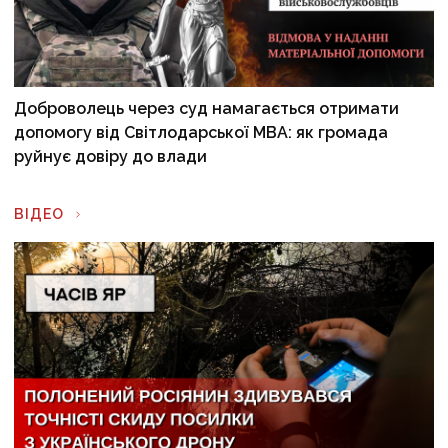
Доброволець через суд намагається отримати
допомогу від Світлодарської МВА: як громада
руйнує довіру до влади
ВІДЕО