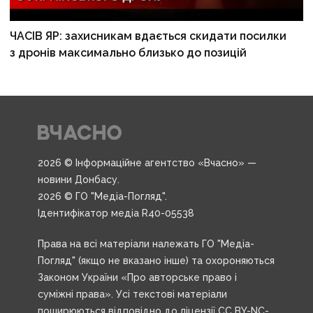
ЧАСІВ ЯР: захисникам вдається скидати посилки
з дронів максимально близько до позицій
2026 © Інформаційне агентство «Вчасно» —
новини Донбасу.
2026 © ГО "Медіа-Погляд".
Ідентифікатор медіа R40-05538
Права на всі матеріали належать ГО "Медіа-
Погляд" (якщо не вказано інше) та охороняються
Законом України «Про авторське право і
суміжні права». Усі текстові матеріали
поширюються відповідно до ліцензії CC BY-NC-