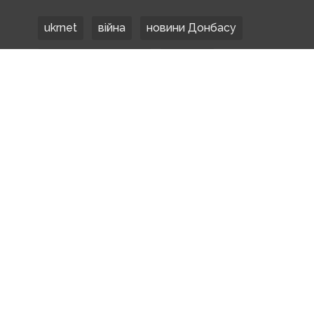
ukrnet
війна
новини Донбасу
Донецька область
Донбас
Донетчина
ЗСУ
Донбасс
російські окупанти
новости Донбасса
Покровськ
Маріуполь
ООС
обстріли
боевики