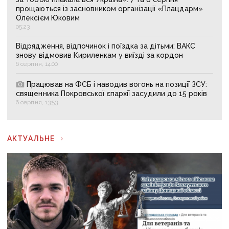
прощаються із засновником організації «Плацдарм»
Олексієм Юковим
05:23
Відрядження, відпочинок і поїздка за дітьми: ВАКС
знову відмовив Кириленкам у виїзді за кордон
6 серпня, 14:00
Працював на ФСБ і наводив вогонь на позиції ЗСУ:
священника Покровської єпархії засудили до 15 років
6 серпня, 13:53
АКТУАЛЬНЕ