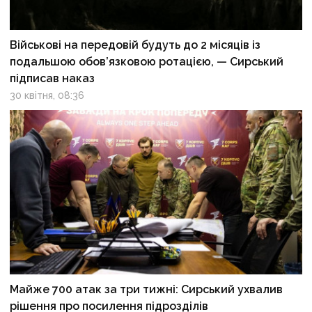
Військові на передовій будуть до 2 місяців із
подальшою обов’язковою ротацією, — Сирський
підписав наказ
30 квітня, 08:36
Майже 700 атак за три тижні: Сирський ухвалив
рішення про посилення підрозділів