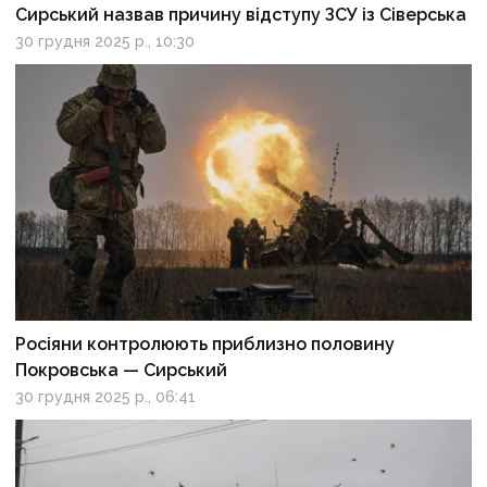
Сирський назвав причину відступу ЗСУ із Сіверська
30 грудня 2025 р., 10:30
Росіяни контролюють приблизно половину
Покровська — Сирський
30 грудня 2025 р., 06:41