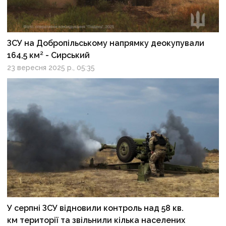
ЗСУ на Добропільському напрямку деокупували
164,5 км² - Сирський
23 вересня 2025 р., 05:35
У серпні ЗСУ відновили контроль над 58 кв.
км території та звільнили кілька населених