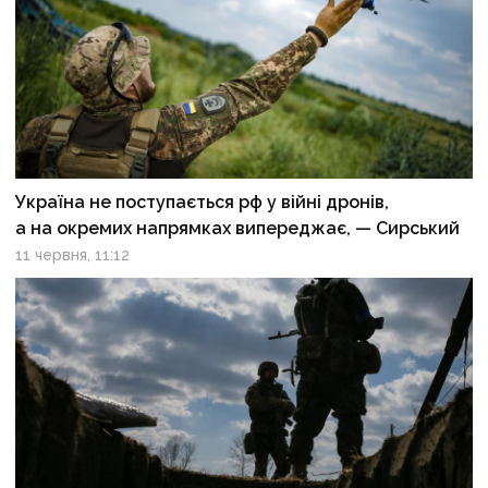
Україна не поступається рф у війні дронів,
а на окремих напрямках випереджає, — Сирський
11 червня, 11:12