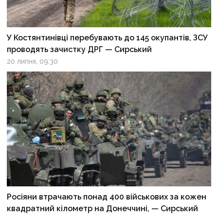
У Костянтинівці перебувають до 145 окупантів, ЗСУ
проводять зачистку ДРГ — Сирський
20 липня, 09:30
Росіяни втрачають понад 400 військових за кожен
квадратний кілометр на Донеччині, — Сирський