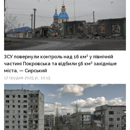
ЗСУ повернули контроль над 16 км² у північній
частині Покровська та відбили 56 км² західніше
міста, — Сирський
17 грудня 2025 р., 10:15