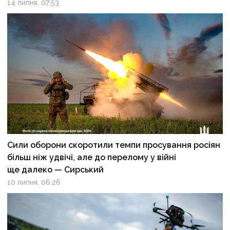
14 липня, 07:53
Сили оборони скоротили темпи просування росіян
більш ніж удвічі, але до перелому у війні
ще далеко — Сирський
10 липня, 06:26