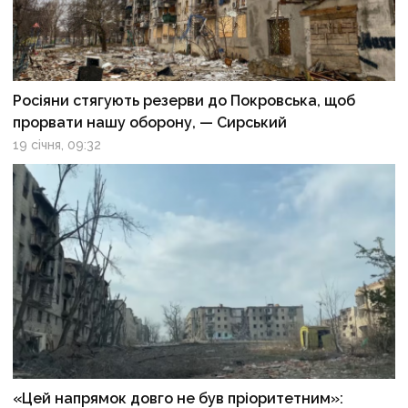
Росіяни стягують резерви до Покровська, щоб
прорвати нашу оборону, — Сирський
19 січня, 09:32
«Цей напрямок довго не був пріоритетним»: