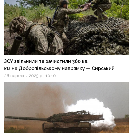
ЗСУ звільнили та зачистили 360 кв.
км на Добропільському напрямку — Сирський
26 вересня 2025 р., 10:10