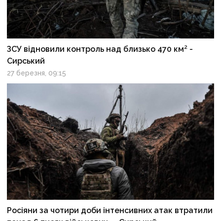
ЗСУ відновили контроль над близько 470 км² -
Сирський
27 березня, 09:15
Росіяни за чотири доби інтенсивних атак втратили