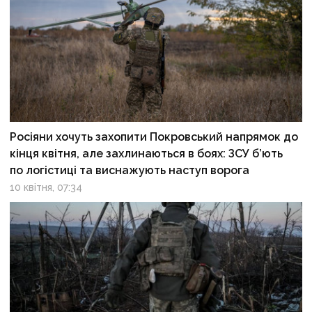
Росіяни хочуть захопити Покровський напрямок до
кінця квітня, але захлинаються в боях: ЗСУ б’ють
по логістиці та виснажують наступ ворога
10 квітня, 07:34