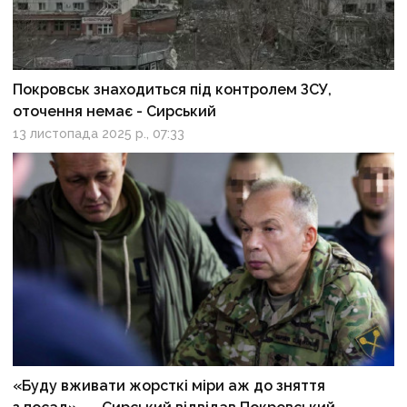
Покровськ знаходиться під контролем ЗСУ,
оточення немає - Сирський
13 листопада 2025 р., 07:33
«Буду вживати жорсткі міри аж до зняття