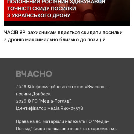
ЧАСІВ ЯР: захисникам вдається скидати посилки
з дронів максимально близько до позицій
2026 © Інформаційне агентство «Вчасно» —
новини Донбасу.
2026 © ГО "Медіа-Погляд".
Ідентифікатор медіа R40-05538
Права на всі матеріали належать ГО "Медіа-
Погляд" (якщо не вказано інше) та охороняються