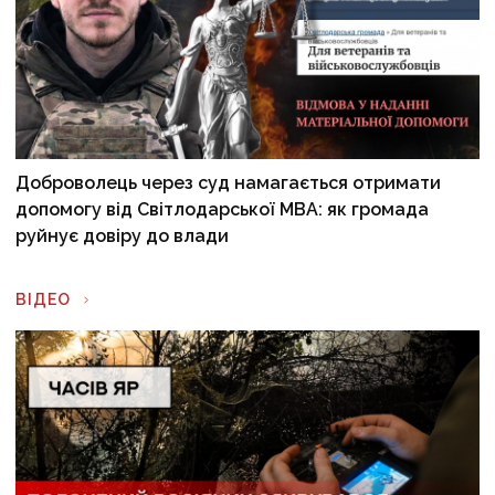
Доброволець через суд намагається отримати
допомогу від Світлодарської МВА: як громада
руйнує довіру до влади
ВІДЕО