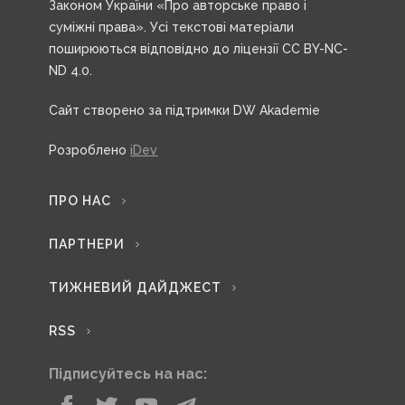
Законом України «Про авторське право і
суміжні права». Усі текстові матеріали
поширюються відповідно до ліцензії CC BY-NC-
ND 4.0.
Сайт створено за підтримки DW Akademie
Розроблено
iDev
ПРО НАС
ПАРТНЕРИ
ТИЖНЕВИЙ ДАЙДЖЕСТ
RSS
Підписуйтесь на нас: