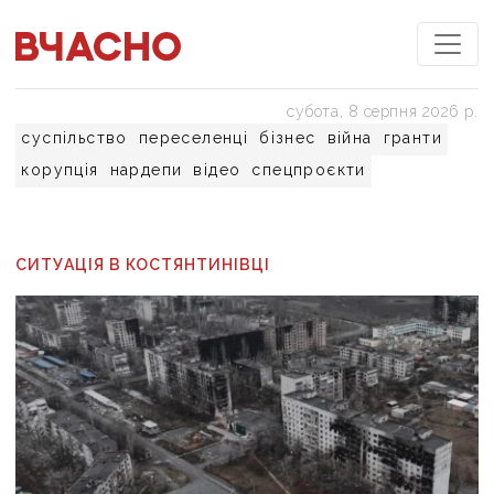
субота, 8 серпня 2026 р.
суспільство
переселенці
бізнес
війна
гранти
корупція
нардепи
відео
спецпроєкти
СИТУАЦІЯ В КОСТЯНТИНІВЦІ