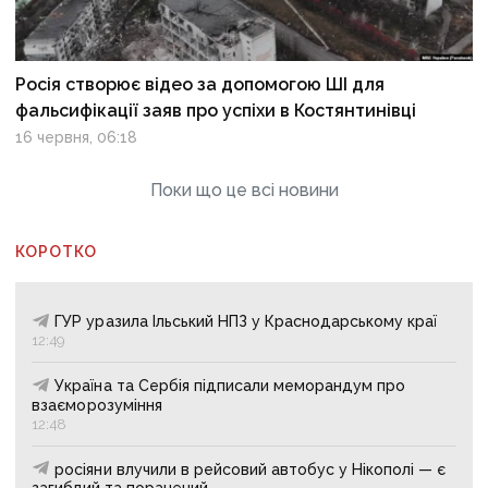
Росія створює відео за допомогою ШІ для
фальсифікації заяв про успіхи в Костянтинівці
16 червня, 06:18
Поки що це всі новини
КОРОТКО
ГУР уразила Ільський НПЗ у Краснодарському краї
12:49
Україна та Сербія підписали меморандум про
взаєморозуміння
12:48
росіяни влучили в рейсовий автобус у Нікополі — є